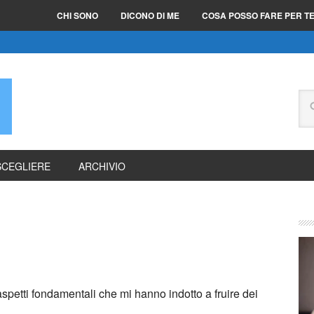
CHI SONO
DICONO DI ME
COSA POSSO FARE PER T
E
SCEGLIERE
ARCHIVIO
aspetti fondamentali che mi hanno indotto a fruire dei