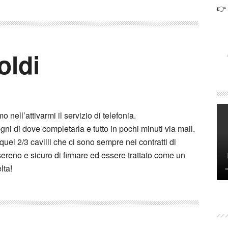
👉
oldi
 nell’attivarmi il servizio di telefonia.
i di dove completarla e tutto in pochi minuti via mail.
quei 2/3 cavilli che ci sono sempre nei contratti di
sereno e sicuro di firmare ed essere trattato come un
lta!