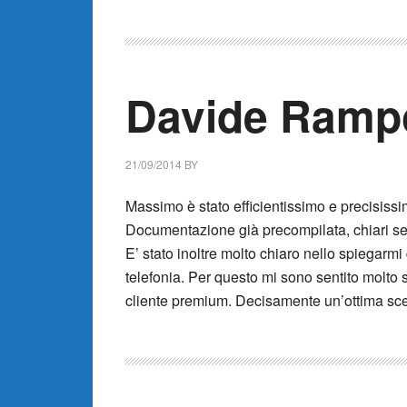
Davide Ramp
21/09/2014
BY
Massimo è stato efficientissimo e precisissimo
Documentazione già precompilata, chiari segn
E’ stato inoltre molto chiaro nello spiegarmi 
telefonia. Per questo mi sono sentito molto 
cliente premium. Decisamente un’ottima sce