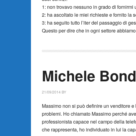
1: non trovavo nessuno in grado di fornirmi 
2: ha ascoltato le miei richieste e fornito la
3: ha seguito tutto l’iter del passaggio di ge
Questo per dire che in ogni settore abbiamo b
Michele Bond
21/09/2014
BY
Massimo non si può definire un venditore e 
problemi. Ho chiamato Massimo perché avev
professionista capace nel campo della telefo
che rappresenta, ho individuato in lui la cap