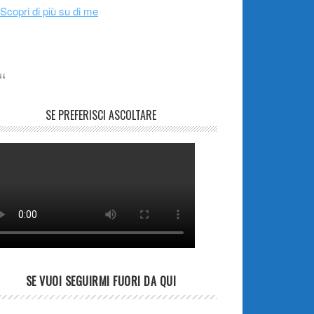
Scopri di più su di me
SE PREFERISCI ASCOLTARE
SE VUOI SEGUIRMI FUORI DA QUI