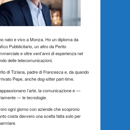
o nato e vivo a Monza. Ho un diploma da
fico Pubblicitario, un altro da Perito
merciale e oltre vent’anni di esperienza nel
do delle telecomunicazioni.
ito di Tiziana, padre di Francesca e, da quando
rrivato Pepe, anche dog-sitter part-time.
appassionano l’arte, la comunicazione e —
iamente — le tecnologie.
oro ogni giorno con aziende che scoprono
nto costa davvero una scelta fatta solo per
parmiare.