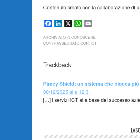
Contenuto creato con la collaborazione di u
Facebook
LinkedIn
X
WhatsApp
Email
ARCHIVIATO IN:
CONOSCERE
CONTRASSEGNATO CON:
ICT
Trackback
Piracy Shield: un sistema che blocca p
30/12/2025 alle 12:31
[…] I servizi ICT alla base del successo azi
LAS