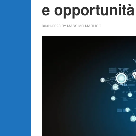
e opportunità
30/01/2023
BY
MASSIMO MARUCCI