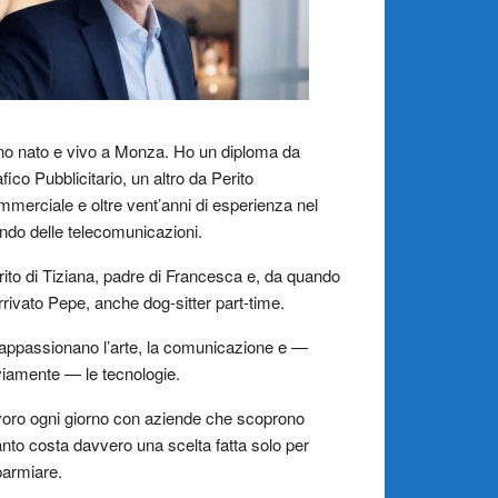
o nato e vivo a Monza. Ho un diploma da
fico Pubblicitario, un altro da Perito
merciale e oltre vent’anni di esperienza nel
do delle telecomunicazioni.
ito di Tiziana, padre di Francesca e, da quando
rrivato Pepe, anche dog-sitter part-time.
appassionano l’arte, la comunicazione e —
iamente — le tecnologie.
oro ogni giorno con aziende che scoprono
nto costa davvero una scelta fatta solo per
parmiare.