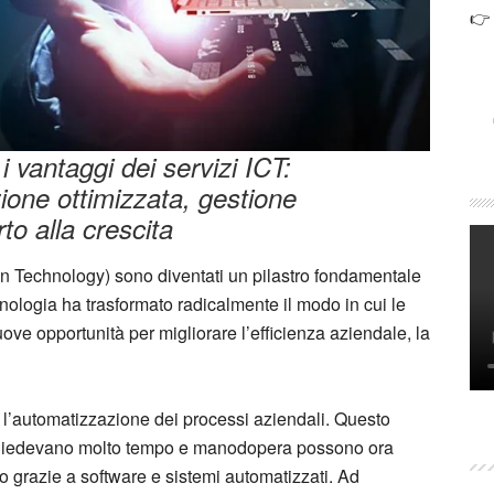
👉
 vantaggi dei servizi ICT:
one ottimizzata, gestione
to alla crescita
n Technology) sono diventati un pilastro fondamentale
cnologia ha trasformato radicalmente il modo in cui le
e opportunità per migliorare l’efficienza aziendale, la
è l’automatizzazione dei processi aziendali. Questo
 richiedevano molto tempo e manodopera possono ora
o grazie a software e sistemi automatizzati. Ad