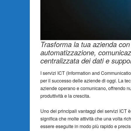
Trasforma la tua azienda con i
automatizzazione, comunicazi
centralizzata dei dati e suppor
I servizi ICT (Information and Communicatio
per il successo delle aziende di oggi. La te
aziende operano e comunicano, offrendo nuov
produttività e la crescita.
Uno dei principali vantaggi dei servizi ICT 
significa che molte attività che una volta
essere eseguite in modo più rapido e precis