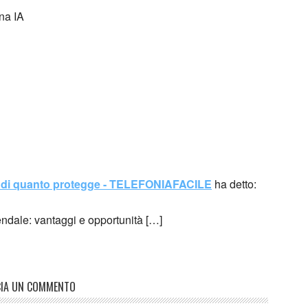
na IA
iù di quanto protegge - TELEFONIAFACILE
ha detto:
endale: vantaggi e opportunità […]
CIA UN COMMENTO