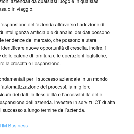
zioni aziendali da qualsiasi luogo e in qualsiasi
sa o in viaggio.
e l’espansione dell’azienda attraverso l’adozione di
 intelligenza artificiale e di analisi dei dati possono
sulle tendenze del mercato, che possono aiutare
dentificare nuove opportunità di crescita. Inoltre, i
delle catene di fornitura e le operazioni logistiche,
re la crescita e l’espansione.
i fondamentali per il successo aziendale in un mondo
l’automatizzazione dei processi, la migliore
ra dei dati, la flessibilità e l’accessibilità delle
l’espansione dell’azienda. Investire in servizi ICT di alta
il successo a lungo termine dell’azienda.
i TIM Business