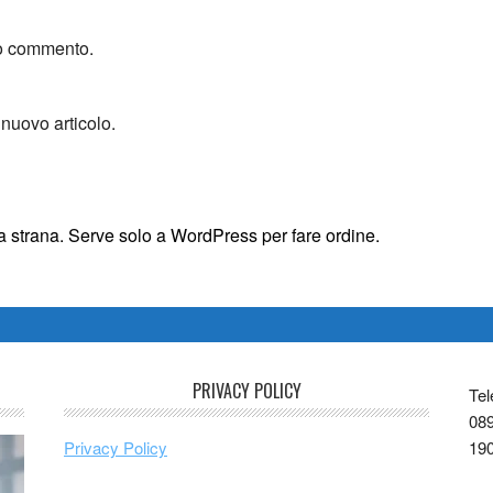
mio commento.
 nuovo articolo.
sta strana. Serve solo a WordPress per fare ordine.
PRIVACY POLICY
Tel
089
Privacy Policy
19