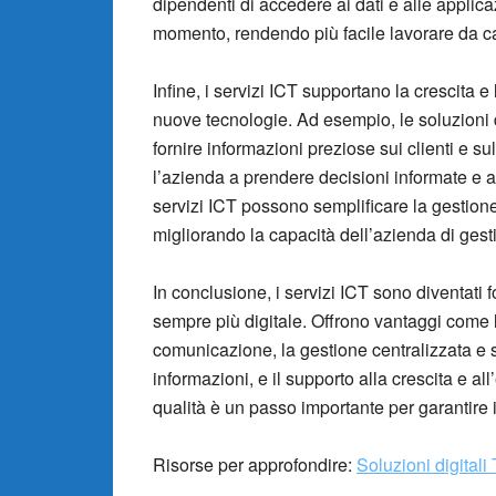
dipendenti di accedere ai dati e alle applica
momento, rendendo più facile lavorare da ca
Infine, i servizi ICT supportano la crescita 
nuove tecnologie. Ad esempio, le soluzioni di
fornire informazioni preziose sui clienti e 
l’azienda a prendere decisioni informate e a i
servizi ICT possono semplificare la gestione 
migliorando la capacità dell’azienda di gesti
In conclusione, i servizi ICT sono diventat
sempre più digitale. Offrono vantaggi come 
comunicazione, la gestione centralizzata e sicu
informazioni, e il supporto alla crescita e al
qualità è un passo importante per garantire 
Risorse per approfondire:
Soluzioni digital