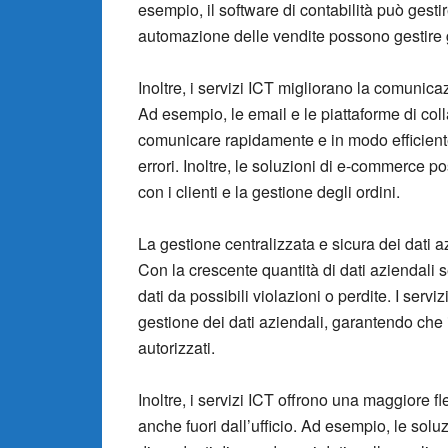
esempio, il software di contabilità può gesti
automazione delle vendite possono gestire gl
Inoltre, i servizi ICT migliorano la comunicazi
Ad esempio, le email e le piattaforme di co
comunicare rapidamente e in modo efficiente, 
errori. Inoltre, le soluzioni di e-commerce
con i clienti e la gestione degli ordini.
La gestione centralizzata e sicura dei dati a
Con la crescente quantità di dati aziendali 
dati da possibili violazioni o perdite. I serv
gestione dei dati aziendali, garantendo che i 
autorizzati.
Inoltre, i servizi ICT offrono una maggiore fle
anche fuori dall’ufficio. Ad esempio, le sol