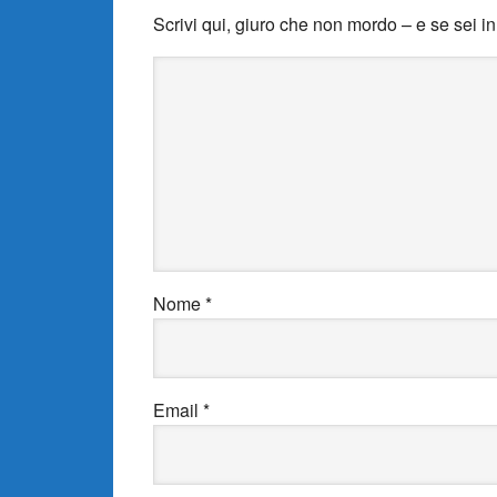
Scrivi qui, giuro che non mordo – e se sei i
Nome
*
Email
*