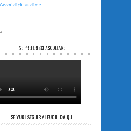
Scopri di più su di me
SE PREFERISCI ASCOLTARE
SE VUOI SEGUIRMI FUORI DA QUI