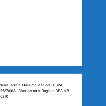
efoniaFacile di Massimo Marucci - P. IVA
76370968 - Ditta iscritta al Registro REA MB-
00210