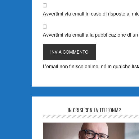
Avvertimi via email in caso di risposte al 
Avvertimi via email alla pubblicazione di un
L’email non finisce online, né in qualche li
IN CRISI CON LA TELEFONIA?