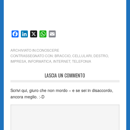
Facebook
LinkedIn
X
WhatsApp
Email
ARCHIVIATO IN:
CONOSCERE
CONTRASSEGNATO CON:
BRACCIO
,
CELLULARI
,
DESTRO
,
IMPRESA
,
INFORMATICA
,
INTERNET
,
TELEFONIA
LASCIA UN COMMENTO
Scrivi qui, giuro che non mordo – e se sei in disaccordo,
ancora meglio. :-D