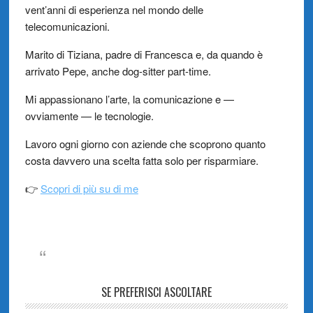
vent’anni di esperienza nel mondo delle
telecomunicazioni.
Marito di Tiziana, padre di Francesca e, da quando è
arrivato Pepe, anche dog-sitter part-time.
Mi appassionano l’arte, la comunicazione e —
ovviamente — le tecnologie.
Lavoro ogni giorno con aziende che scoprono quanto
costa davvero una scelta fatta solo per risparmiare.
👉
Scopri di più su di me
SE PREFERISCI ASCOLTARE