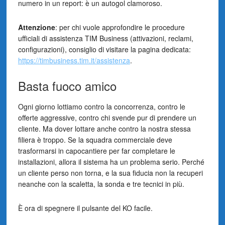
numero in un report: è un autogol clamoroso.
Attenzione
: per chi vuole approfondire le procedure
ufficiali di assistenza TIM Business (attivazioni, reclami,
configurazioni), consiglio di visitare la pagina dedicata:
https://timbusiness.tim.it/assistenza
.
Basta fuoco amico
Ogni giorno lottiamo contro la concorrenza, contro le
offerte aggressive, contro chi svende pur di prendere un
cliente. Ma dover lottare anche contro la nostra stessa
filiera è troppo. Se la squadra commerciale deve
trasformarsi in capocantiere per far completare le
installazioni, allora il sistema ha un problema serio. Perché
un cliente perso non torna, e la sua fiducia non la recuperi
neanche con la scaletta, la sonda e tre tecnici in più.
È ora di spegnere il pulsante del KO facile.