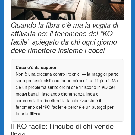
Quando la fibra c’è ma la voglia di
attivarla no: il fenomeno del “KO
facile” spiegato da chi ogni giorno
deve rimettere insieme i cocci
Cosa c’è da sapere:
Non è una crociata contro i tecnici — la maggior parte
sono professionisti che fanno miracoli tutti i giorni. Ma
c’è un problema serio: ordini che finiscono in KO per
motivi banali, lasciando clienti senza linea e
commerciali a rimetterci la faccia. Questo è il
fenomeno del “KO facile” e perché è un autogol per
tutta la filiera.
Il KO facile: l’incubo di chi vende
linee