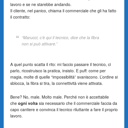
lavoro e se ne starebbe andando.
Il cliente, nel panico, chiama il commerciale che gli ha fatto
il contratto:
“Marucci, c’è qui il tecnico, dice che la fibra
non si può attivare.”
A quel punto scatta il rito: mi faccio passare il tecnico, ci
parlo, ricostruisco la pratica, insisto. E puff: come per
magia, molte di quelle “impossibilità” svaniscono. L’ordine si
sblocca, la fibra si tira, la connettività viene attivata.
Bene? No, male. Molto male. Perché non è accettabile
che
ogni volta
sia necessario che il commerciale faccia da
capo cantiere e convinca il tecnico riluttante a fare il proprio
lavoro.