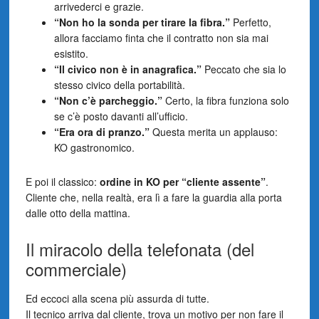
arrivederci e grazie.
“Non ho la sonda per tirare la fibra.”
Perfetto,
allora facciamo finta che il contratto non sia mai
esistito.
“Il civico non è in anagrafica.”
Peccato che sia lo
stesso civico della portabilità.
“Non c’è parcheggio.”
Certo, la fibra funziona solo
se c’è posto davanti all’ufficio.
“Era ora di pranzo.”
Questa merita un applauso:
KO gastronomico.
E poi il classico:
ordine in KO per “cliente assente”
.
Cliente che, nella realtà, era lì a fare la guardia alla porta
dalle otto della mattina.
Il miracolo della telefonata (del
commerciale)
Ed eccoci alla scena più assurda di tutte.
Il tecnico arriva dal cliente, trova un motivo per non fare il