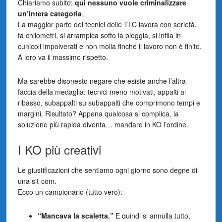
Chiariamo subito:
qui nessuno vuole criminalizzare
un’intera categoria
.
La maggior parte dei tecnici delle TLC lavora con serietà,
fa chilometri, si arrampica sotto la pioggia, si infila in
cunicoli impolverati e non molla finché il lavoro non è finito.
A loro va il massimo rispetto.
Ma sarebbe disonesto negare che esiste anche l’altra
faccia della medaglia: tecnici meno motivati, appalti al
ribasso, subappalti su subappalti che comprimono tempi e
margini. Risultato? Appena qualcosa si complica, la
soluzione più rapida diventa… mandare in KO l’ordine.
I KO più creativi
Le giustificazioni che sentiamo ogni giorno sono degne di
una sit-com.
Ecco un campionario (tutto vero):
“Mancava la scaletta.”
E quindi si annulla tutto,