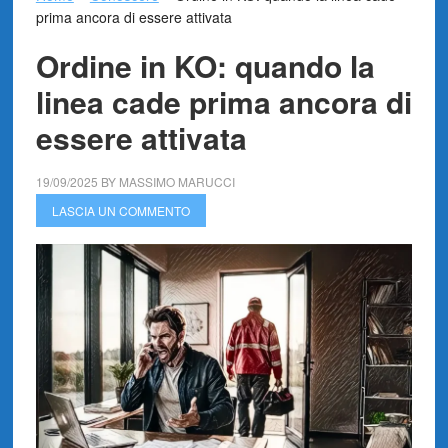
prima ancora di essere attivata
Ordine in KO: quando la
linea cade prima ancora di
essere attivata
19/09/2025
BY
MASSIMO MARUCCI
LASCIA UN COMMENTO