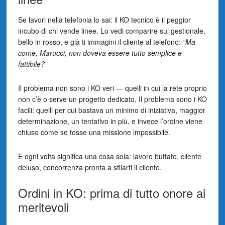
Se lavori nella telefonia lo sai: il KO tecnico è il peggior
incubo di chi vende linee. Lo vedi comparire sul gestionale,
bello in rosso, e già ti immagini il cliente al telefono:
“Ma
come, Marucci, non doveva essere tutto semplice e
fattibile?”
Il problema non sono i KO veri — quelli in cui la rete proprio
non c’è o serve un progetto dedicato. Il problema sono i KO
facili: quelli per cui bastava un minimo di iniziativa, maggior
determinazione, un tentativo in più, e invece l’ordine viene
chiuso come se fosse una missione impossibile.
E ogni volta significa una cosa sola: lavoro buttato, cliente
deluso, concorrenza pronta a sfilarti il cliente.
Ordini in KO: prima di tutto onore ai
meritevoli