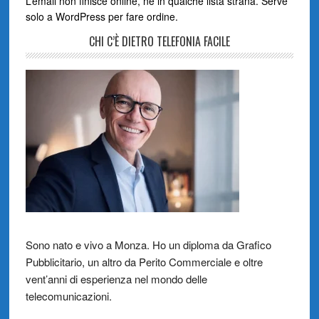
L’email non finisce online, né in qualche lista strana. Serve
solo a WordPress per fare ordine.
CHI C’È DIETRO TELEFONIA FACILE
Sono nato e vivo a Monza. Ho un diploma da Grafico
Pubblicitario, un altro da Perito Commerciale e oltre
vent’anni di esperienza nel mondo delle
telecomunicazioni.