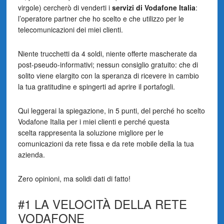
virgole) cercherò di venderti i
servizi di Vodafone Italia
:
l’operatore partner che ho scelto e che utilizzo per le
telecomunicazioni dei miei clienti.
Niente trucchetti da 4 soldi, niente offerte mascherate da
post-pseudo-informativi; nessun consiglio gratuito: che di
solito viene elargito con la speranza di ricevere in cambio
la tua gratitudine e spingerti ad aprire il portafogli.
Qui leggerai la spiegazione, in 5 punti, del perché ho scelto
Vodafone Italia per i miei clienti e perché questa
scelta rappresenta la soluzione migliore per le
comunicazioni da rete fissa e da rete mobile della la tua
azienda.
Zero opinioni, ma solidi dati di fatto!
#1 LA VELOCITÀ DELLA RETE
VODAFONE