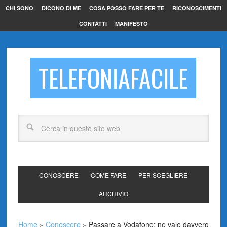
CHI SONO
DICONO DI ME
COSA POSSO FARE PER TE
RICONOSCIMENTI
CONTATTI
MANIFESTO
TELEFONIAFACILE
CONOSCERE
COME FARE
PER SCEGLIERE
ARCHIVIO
Home
»
Conoscere
»
Passare a Vodafone: ne vale davvero