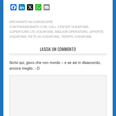
Facebook
LinkedIn
X
WhatsApp
Email
ARCHIVIATO IN:
CONOSCERE
CONTRASSEGNATO CON:
CALL CENTER VODAFONE
,
COPERTURA LTE VODAFONE
,
MIGLIOR OPERATORE
,
OFFERTE
VODAFONE
,
RETE 4G VODAFONE
,
TARIFFE VODAFONE
LASCIA UN COMMENTO
Scrivi qui, giuro che non mordo – e se sei in disaccordo,
ancora meglio. :-D