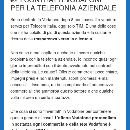
PER LA TELEFONIA AZIENDALE
Sono rientrato in Vodafone dopo 8 anni passati a vendere
servizi per Telecom Italia, oggi solo TIM. E una delle cose
che mi ha colpito di più di questa azienda è la costante
ricerca della
trasparenza verso la clientela
.
Non so se è mai capitato anche te di avere qualche
problema con la telefonia aziendale. Io incontro quasi ogni
giorno imprenditori con il dente avvelenato nei confronti
della telefonia. Le cause? Offerte commerciali poco chiare,
impegni presi e non mantenuti, sconti promessi e mai
concessi… Insomma, un bel campionario di nefandezze
commerciali che ammorba questo settore e che qualche
volta mi crea un certo imbarazzo.
Che cosa si sono “inventati” in Vodafone per contenere
questo genere di cose?
L’offerta Vodafone protocollata
.
In sostanza
ogni commerciale della rete Vodafone è