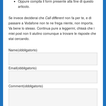
Oppure compila il form presente alla fine di questo
articolo.
Se invece deciderai che
Call different
non fa per te, e di
passare a Vodafone non te ne frega niente, non importa.
Va bene lo stesso. Continua pure a leggermi, chissà che i
miei post non ti aiutino comunque a trovare le risposte che
stai cercando.
Name
(obbligatorio)
Email
(obbligatorio)
Comment
(obbligatorio)