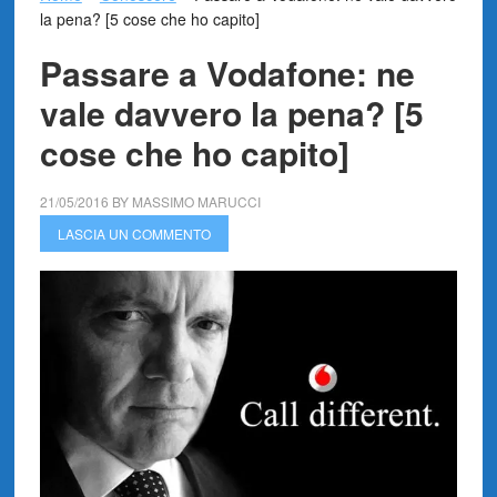
la pena? [5 cose che ho capito]
Passare a Vodafone: ne
vale davvero la pena? [5
cose che ho capito]
21/05/2016
BY
MASSIMO MARUCCI
LASCIA UN COMMENTO