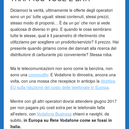
Diciamoci la verità, ultimamente le offerte degli operatori
sono un po’ tutte uguali: stessi contenuti, stessi prezzi,
stesso modo di proporsi… È da un po’ che non si vede
qualcosa di diverso in giro. E quando le cose sembrano
tutte le stesse, qual è il parametro di riferimento che
utilizziamo per scegliere un prodotto/servizio? Il prezzo. Hai
presente quando giriamo come dei dannati alla ricerca del
distributore di carburante più conveniente? Stessa roba.
Ma le telecomunicazioni non sono come la benzina, non
sono una
commodity
. E Vodafone lo dimostra, ancora una
volta, con una mossa che recepisce in anticipo la
direttiva
EU sulla riduzione del costo delle telefonate in Europa
.
Mentre con gli altri operatori dovrai attendere giugno 2017
per non pagare più costi extra per le telefonate fatte
all’estero, con
Vodafone Business
chiami e navighi, da
subito,
in Europa su Rete Vodafone come se fossi in
Italia.