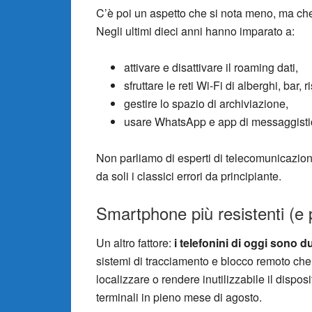
C’è poi un aspetto che si nota meno, ma ch
Negli ultimi dieci anni hanno imparato a:
attivare e disattivare il roaming dati,
sfruttare le reti Wi-Fi di alberghi, bar, r
gestire lo spazio di archiviazione,
usare WhatsApp e app di messaggistica
Non parliamo di esperti di telecomunicazion
da soli i classici errori da principiante.
Smartphone più resistenti (e pi
Un altro fattore:
i telefonini di oggi sono d
sistemi di tracciamento e blocco remoto che,
localizzare o rendere inutilizzabile il dispo
terminali in pieno mese di agosto.