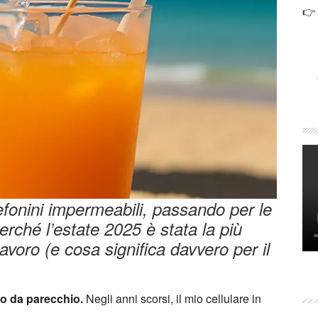
👉
lefonini impermeabili, passando per le
rché l’estate 2025 è stata la più
avoro (e cosa significa davvero per il
vo da parecchio.
Negli anni scorsi, il mio cellulare in