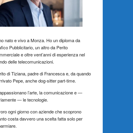
o nato e vivo a Monza. Ho un diploma da
fico Pubblicitario, un altro da Perito
merciale e oltre vent’anni di esperienza nel
do delle telecomunicazioni.
ito di Tiziana, padre di Francesca e, da quando
rrivato Pepe, anche dog-sitter part-time.
appassionano l’arte, la comunicazione e —
iamente — le tecnologie.
oro ogni giorno con aziende che scoprono
nto costa davvero una scelta fatta solo per
parmiare.