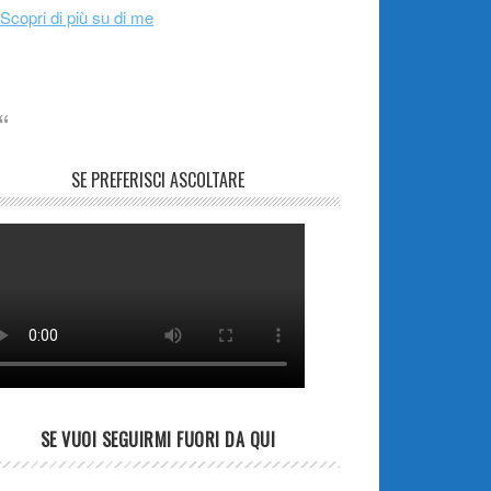
Scopri di più su di me
SE PREFERISCI ASCOLTARE
SE VUOI SEGUIRMI FUORI DA QUI