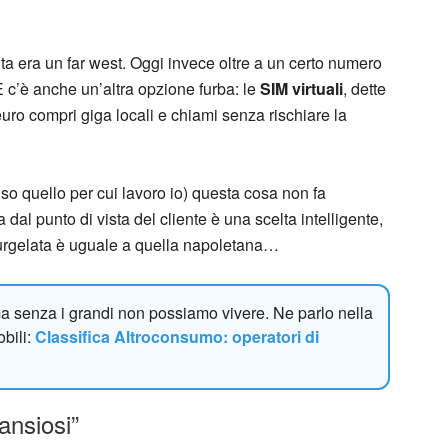
ta era un far west. Oggi invece oltre a un certo numero
E c’è anche un’altra opzione furba: le
SIM virtuali
, dette
uro compri giga locali e chiami senza rischiare la
uso quello per cui lavoro io) questa cosa non fa
dal punto di vista del cliente è una scelta intelligente,
urgelata è uguale a quella napoletana…
, ma senza i grandi non possiamo vivere. Ne parlo nella
obili:
Classifica Altroconsumo: operatori di
ansiosi”