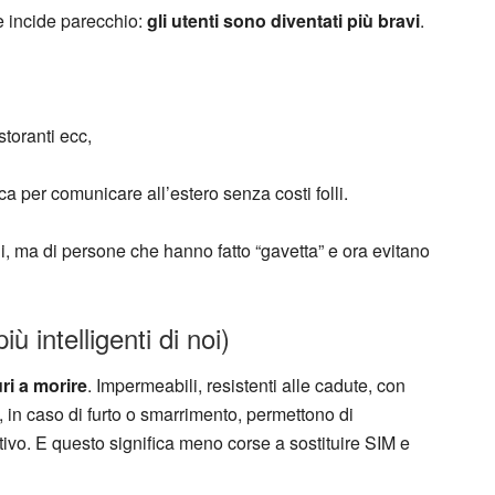
e incide parecchio:
gli utenti sono diventati più bravi
.
istoranti ecc,
 per comunicare all’estero senza costi folli.
i, ma di persone che hanno fatto “gavetta” e ora evitano
ù intelligenti di noi)
uri a morire
. Impermeabili, resistenti alle cadute, con
 in caso di furto o smarrimento, permettono di
sitivo. E questo significa meno corse a sostituire SIM e