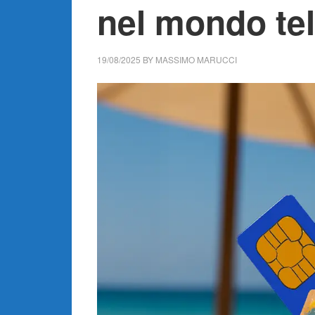
nel mondo te
19/08/2025
BY
MASSIMO MARUCCI