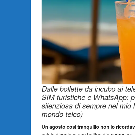
Dalle bollette da incubo ai te
SIM turistiche e WhatsApp: pe
silenziosa di sempre nel mio l
mondo telco)
Un agosto così tranquillo non lo ricorda
estate diventava una hotline d’emergenza: