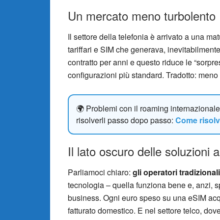
Un mercato meno turbolento
Il settore della telefonia è arrivato a una mat
tariffari e SIM che generava, inevitabilmente
contratto per anni e questo riduce le “sorprese
configurazioni più standard. Tradotto: meno 
🌍 Problemi con il roaming internazionale
risolverli passo dopo passo:
Come risolv
Il lato oscuro delle soluzioni a
Parliamoci chiaro:
gli operatori tradizional
tecnologia – quella funziona bene e, anzi, s
business. Ogni euro speso su una eSIM acqui
fatturato domestico. E nel settore telco, dove