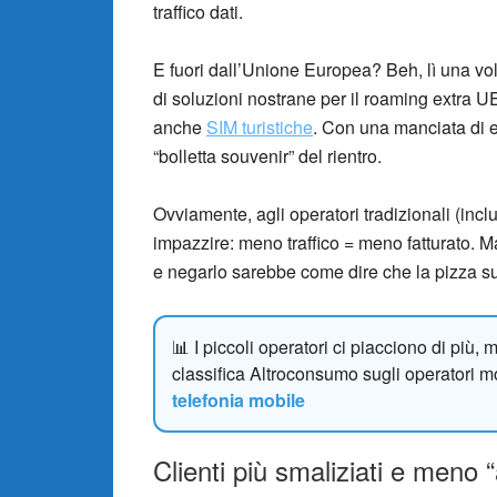
traffico dati.
E fuori dall’Unione Europea? Beh, lì una vol
di soluzioni nostrane per il roaming extra U
anche
SIM turistiche
. Con una manciata di e
“bolletta souvenir” del rientro.
Ovviamente, agli operatori tradizionali (incl
impazzire: meno traffico = meno fatturato. Ma 
e negarlo sarebbe come dire che la pizza s
📊 I piccoli operatori ci piacciono di più
classifica Altroconsumo sugli operatori m
telefonia mobile
Clienti più smaliziati e meno “