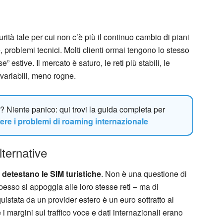
urità tale per cui non c’è più il continuo cambio di piani
, problemi tecnici. Molti clienti ormai tengono lo stesso
” estive. Il mercato è saturo, le reti più stabili, le
variabili, meno rogne.
? Niente panico: qui trovi la guida completa per
ere i problemi di roaming internazionale
lternative
i detestano le SIM turistiche
. Non è una questione di
pesso si appoggia alle loro stesse reti – ma di
stata da un provider estero è un euro sottratto al
 i margini sul traffico voce e dati internazionali erano