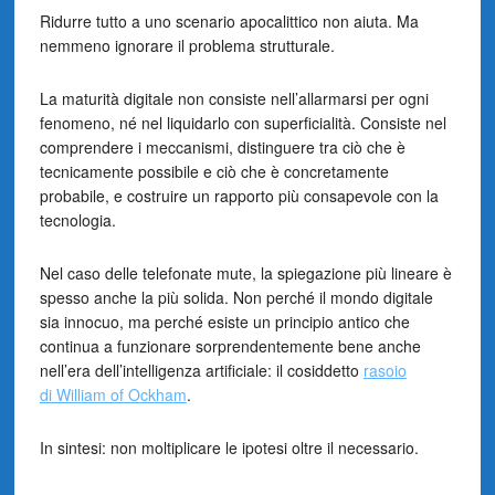
Ridurre tutto a uno scenario apocalittico non aiuta. Ma
nemmeno ignorare il problema strutturale.
La maturità digitale non consiste nell’allarmarsi per ogni
fenomeno, né nel liquidarlo con superficialità. Consiste nel
comprendere i meccanismi, distinguere tra ciò che è
tecnicamente possibile e ciò che è concretamente
probabile, e costruire un rapporto più consapevole con la
tecnologia.
Nel caso delle telefonate mute, la spiegazione più lineare è
spesso anche la più solida. Non perché il mondo digitale
sia innocuo, ma perché esiste un principio antico che
continua a funzionare sorprendentemente bene anche
nell’era dell’intelligenza artificiale: il cosiddetto
rasoio
di William of Ockham
.
In sintesi: non moltiplicare le ipotesi oltre il necessario.