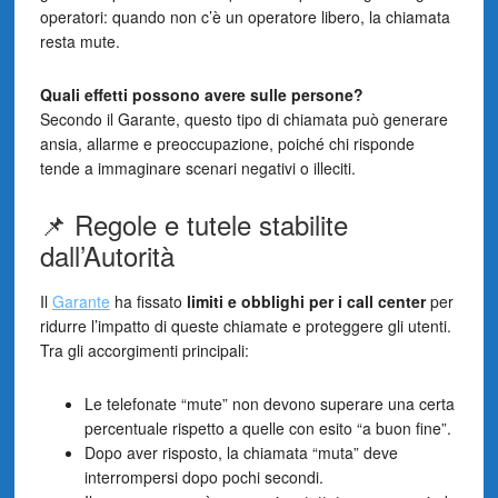
operatori: quando non c’è un operatore libero, la chiamata
resta mute.
Quali effetti possono avere sulle persone?
Secondo il Garante, questo tipo di chiamata può generare
ansia, allarme e preoccupazione, poiché chi risponde
tende a immaginare scenari negativi o illeciti.
📌 Regole e tutele stabilite
dall’Autorità
Il
Garante
ha fissato
limiti e obblighi per i call center
per
ridurre l’impatto di queste chiamate e proteggere gli utenti.
Tra gli accorgimenti principali:
Le telefonate “mute” non devono superare una certa
percentuale rispetto a quelle con esito “a buon fine”.
Dopo aver risposto, la chiamata “muta” deve
interrompersi dopo pochi secondi.