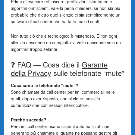
Prima di evocare reti oscure, profilazioni istantanee e
algoritmi onniscienti, vale la pena chiedersi se non sia più
probabile che dietro quel silenzio ci sia semplicemente un
software di call center che ha fatto male i conti.
Non tutto ciò che è tecnologico è misterioso. E non ogni
silenzio nasconde un complotto: a volte nasconde solo un
algoritmo troppo zelante.
❓ FAQ — Cosa dice il
Garante
della Privacy
sulle telefonate “mute”
Cosa sono le telefonate “mute”?
Sono chiamate da call center per fini commerciali nelle
quali, dopo aver risposto, non si viene messi in
comunicazione con nessun interlocutore.
Perché succede?
Perché i call center usano sistemi automatizzati che
generano più chiamate di quante ne possano gestire gli