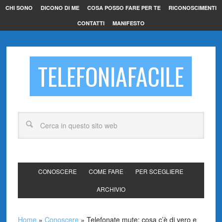
CHI SONO
DICONO DI ME
COSA POSSO FARE PER TE
RICONOSCIMENTI
CONTATTI
MANIFESTO
TELEFONIAFACILE
CONOSCERE
COME FARE
PER SCEGLIERE
ARCHIVIO
Home
»
Conoscere
»
Telefonate mute: cosa c’è di vero e