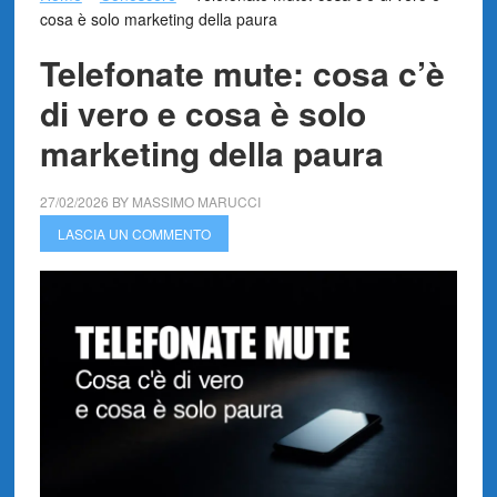
cosa è solo marketing della paura
Telefonate mute: cosa c’è
di vero e cosa è solo
marketing della paura
27/02/2026
BY
MASSIMO MARUCCI
LASCIA UN COMMENTO