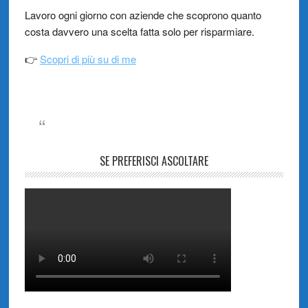
Lavoro ogni giorno con aziende che scoprono quanto
costa davvero una scelta fatta solo per risparmiare.
👉
Scopri di più su di me
SE PREFERISCI ASCOLTARE