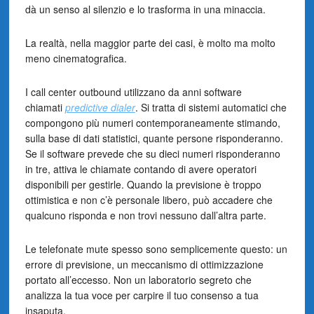
dà un senso al silenzio e lo trasforma in una minaccia.
La realtà, nella maggior parte dei casi, è molto ma molto
meno cinematografica.
I call center outbound utilizzano da anni software
chiamati
predictive dialer
. Si tratta di sistemi automatici che
compongono più numeri contemporaneamente stimando,
sulla base di dati statistici, quante persone risponderanno.
Se il software prevede che su dieci numeri risponderanno
in tre, attiva le chiamate contando di avere operatori
disponibili per gestirle. Quando la previsione è troppo
ottimistica e non c’è personale libero, può accadere che
qualcuno risponda e non trovi nessuno dall’altra parte.
Le telefonate mute spesso sono semplicemente questo: un
errore di previsione, un meccanismo di ottimizzazione
portato all’eccesso. Non un laboratorio segreto che
analizza la tua voce per carpire il tuo consenso a tua
insaputa.