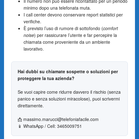
Il numero non può essere ricontattato per un periodo
minimo dopo una telefonata muta.
I call center devono conservare report statistici per
verifiche.
È previsto l’uso di rumore di sottofondo (
comfort
noise
) per rassicurare l’utente e far percepire la
chiamata come proveniente da un ambiente
lavorativo.
Hai dubbi su chiamate sospette o soluzioni per
proteggere la tua azienda?
Se vuoi capire come ridurre davvero il rischio (senza
panico e senza soluzioni miracolose), puoi scrivermi
direttamente.
📩 massimo.marucci@telefoniafacile.com
📱 WhatsApp / Cell: 3465009751