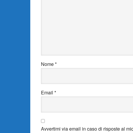
Nome
*
Email
*
Avvertimi via email in caso di risposte al 