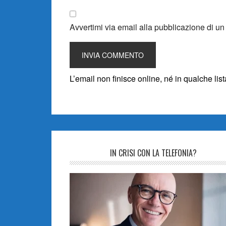
Avvertimi via email alla pubblicazione di un
L’email non finisce online, né in qualche li
IN CRISI CON LA TELEFONIA?