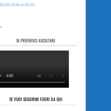
Scopri di più su di me
SE PREFERISCI ASCOLTARE
SE VUOI SEGUIRMI FUORI DA QUI