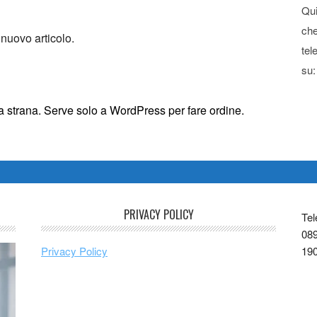
Qui
che
 nuovo articolo.
tel
su:
sta strana. Serve solo a WordPress per fare ordine.
PRIVACY POLICY
Tel
089
Privacy Policy
19