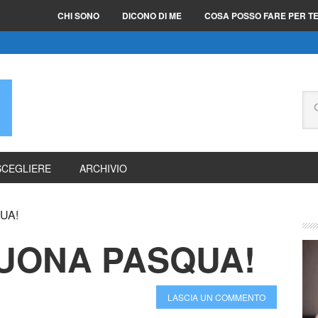
CHI SONO
DICONO DI ME
COSA POSSO FARE PER T
E
SCEGLIERE
ARCHIVIO
UA!
BUONA PASQUA!
LASCIA UN COMMENTO