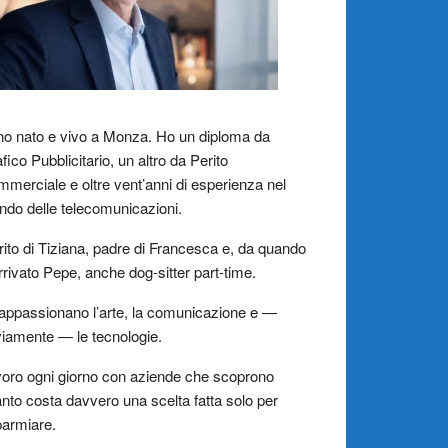
o nato e vivo a Monza. Ho un diploma da
fico Pubblicitario, un altro da Perito
merciale e oltre vent’anni di esperienza nel
do delle telecomunicazioni.
ito di Tiziana, padre di Francesca e, da quando
rrivato Pepe, anche dog-sitter part-time.
appassionano l’arte, la comunicazione e —
iamente — le tecnologie.
oro ogni giorno con aziende che scoprono
nto costa davvero una scelta fatta solo per
parmiare.