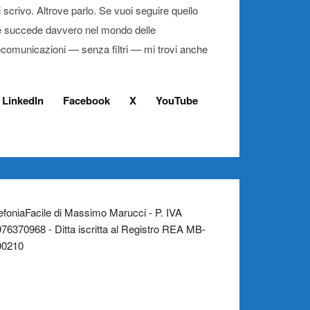
 scrivo. Altrove parlo. Se vuoi seguire quello
 succede davvero nel mondo delle
ecomunicazioni — senza filtri — mi trovi anche
LinkedIn
Facebook
X
YouTube
efoniaFacile di Massimo Marucci - P. IVA
76370968 - Ditta iscritta al Registro REA MB-
00210