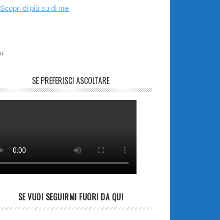
Scopri di più su di me
SE PREFERISCI ASCOLTARE
SE VUOI SEGUIRMI FUORI DA QUI