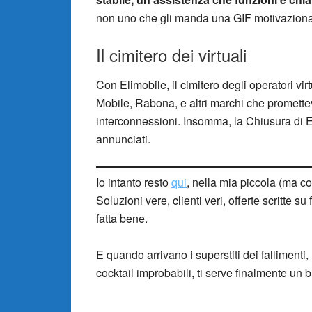
non uno che gli manda una GIF motivazional
Il cimitero dei virtuali
Con Elimobile, il cimitero degli operatori virt
Mobile, Rabona, e altri marchi che prome
interconnessioni. Insomma, la Chiusura di El
annunciati.
Io intanto resto
qui
, nella mia piccola (ma co
Soluzioni vere, clienti veri, offerte scritte su
fatta bene.
E quando arrivano i superstiti dei fallimenti
cocktail improbabili, ti serve finalmente un 