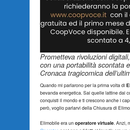
Prometteva rivoluzioni digitali,
con una portabilità scontata 
Cronaca tragicomica dell’ultimo
Quando mi parlarono per la prima volta di
E
bevanda energetica. Sai quelle lattine dai col
conquisti il mondo e ti crescono anche i cap
però, voglio parlarvi della Chiusura di Elimobi
Elimobile era un
operatore virtuale
. Anzi,