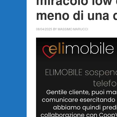
meno di una 
08/04/2025
BY
MASSIMO MARUCCI