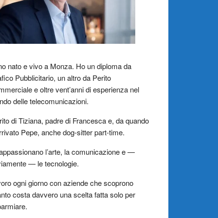
o nato e vivo a Monza. Ho un diploma da
fico Pubblicitario, un altro da Perito
merciale e oltre vent’anni di esperienza nel
do delle telecomunicazioni.
ito di Tiziana, padre di Francesca e, da quando
rrivato Pepe, anche dog-sitter part-time.
appassionano l’arte, la comunicazione e —
iamente — le tecnologie.
oro ogni giorno con aziende che scoprono
nto costa davvero una scelta fatta solo per
parmiare.