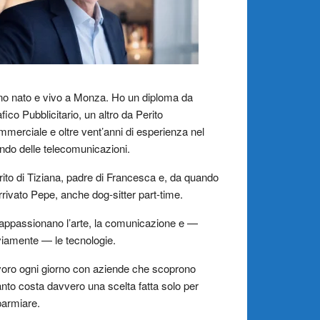
o nato e vivo a Monza. Ho un diploma da
fico Pubblicitario, un altro da Perito
merciale e oltre vent’anni di esperienza nel
do delle telecomunicazioni.
ito di Tiziana, padre di Francesca e, da quando
rrivato Pepe, anche dog-sitter part-time.
appassionano l’arte, la comunicazione e —
iamente — le tecnologie.
oro ogni giorno con aziende che scoprono
nto costa davvero una scelta fatta solo per
parmiare.