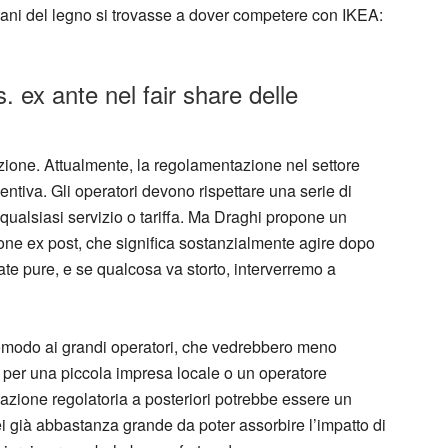
iani del legno si trovasse a dover competere con IKEA:
 ex ante nel fair share delle
azione. Attualmente, la regolamentazione nel settore
entiva. Gli operatori devono rispettare una serie di
 qualsiasi servizio o tariffa. Ma Draghi propone un
one ex post, che significa sostanzialmente agire dopo
te pure, e se qualcosa va storto, interverremo a
comodo ai grandi operatori, che vedrebbero meno
: per una piccola impresa locale o un operatore
’azione regolatoria a posteriori potrebbe essere un
i già abbastanza grande da poter assorbire l’impatto di