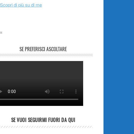
Scopri di più su di me
SE PREFERISCI ASCOLTARE
SE VUOI SEGUIRMI FUORI DA QUI