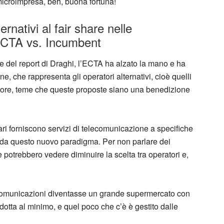
microimpresa, beh, buona fortuna!
ernativi al fair share nelle
ECTA vs. Incumbent
ne del report di Draghi, l’ECTA ha alzato la mano e ha
e, che rappresenta gli operatori alternativi, cioè quelli
ttore, teme che queste proposte siano una benedizione
ri forniscono servizi di telecomunicazione a specifiche
e da questo nuovo paradigma. Per non parlare dei
e potrebbero vedere diminuire la scelta tra operatori e,
lecomunicazioni diventasse un grande supermercato con
ridotta al minimo, e quel poco che c’è è gestito dalle