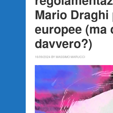
Mario Draghi 
europee (ma 
davvero?)
16/09/2024
BY
MASSIMO MARUCCI