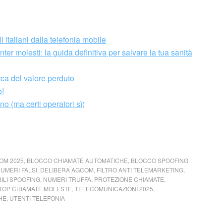
italiani dalla telefonia mobile
er molesti: la guida definitiva per salvare la tua sanità
rca del valore perduto
o!
no (ma certi operatori sì)
OM 2025
,
BLOCCO CHIAMATE AUTOMATICHE
,
BLOCCO SPOOFING
UMERI FALSI
,
DELIBERA AGCOM
,
FILTRO ANTI TELEMARKETING
,
ILI SPOOFING
,
NUMERI TRUFFA
,
PROTEZIONE CHIAMATE
,
TOP CHIAMATE MOLESTE
,
TELECOMUNICAZIONI 2025
,
HE
,
UTENTI TELEFONIA