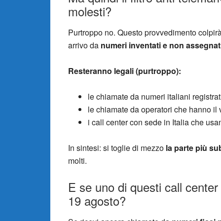
molesti?
Purtroppo no. Questo provvedimento colpir
arrivo da
numeri inventati e non assegnat
Resteranno legali (purtroppo):
le chiamate da numeri italiani registra
le chiamate da operatori che hanno il
i call center con sede in Italia che usa
In sintesi: si toglie di mezzo
la parte più su
molti.
E se uno di questi call center 
19 agosto?