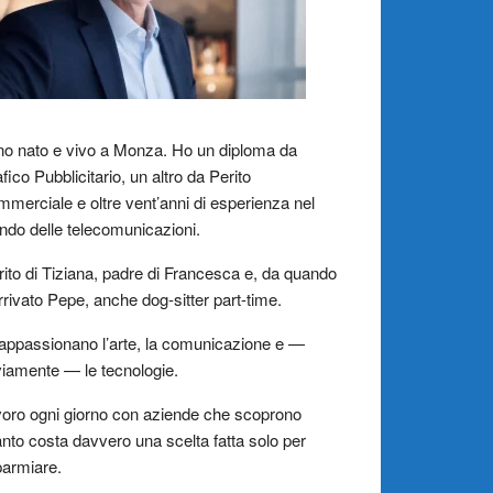
o nato e vivo a Monza. Ho un diploma da
fico Pubblicitario, un altro da Perito
merciale e oltre vent’anni di esperienza nel
do delle telecomunicazioni.
ito di Tiziana, padre di Francesca e, da quando
rrivato Pepe, anche dog-sitter part-time.
appassionano l’arte, la comunicazione e —
iamente — le tecnologie.
oro ogni giorno con aziende che scoprono
nto costa davvero una scelta fatta solo per
parmiare.