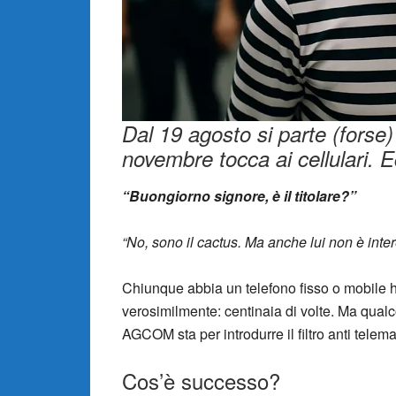
Dal 19 agosto si parte (forse) c
novembre tocca ai cellulari.
“Buongiorno signore, è il titolare?”
“No, sono il cactus. Ma anche lui non è inter
Chiunque abbia un telefono fisso o mobile 
verosimilmente: centinaia di volte. Ma qua
AGCOM sta per introdurre il filtro anti telema
Cos’è successo?