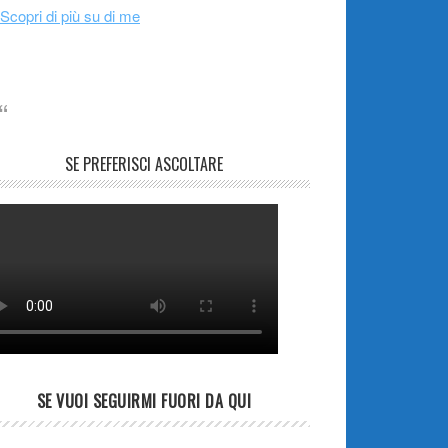
Scopri di più su di me
SE PREFERISCI ASCOLTARE
SE VUOI SEGUIRMI FUORI DA QUI