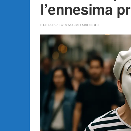
l’ennesima p
01/07/2025
BY
MASSIMO MARUCCI