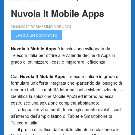
Nuvola It Mobile Apps
28/04/2012
BY
MASSIMO MARUCCI
LASCIA UN COMMENTO
Nuvola It Mobile Apps
è la soluzione sviluppata da
Telecom Italia per offrire alle Aziende decine di Apps in
grado di ottimizzare i costi e migliorare l’efficienza.
Con
Nuvola It Mobile Apps
, Telecom Italia è in grado di
formulare un’offerta integrata che -partendo dal bisogno di
rendere fruibili in mobilità informazioni e sistemi aziendali –
identifica la soluzione Mobile AppS ed intorno ad essa
costruisce una soluzione completa abbinando:
– adeguati device mobili, tecnologicamente evoluti, scelti
all’interno dell’ampio listino di Tablet e Smartphone di
Telecom Italia;
– il profilo di traffico dati mobile stimato in relazione alle