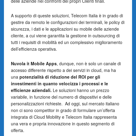
delle aziende nei confronti dei propri Clienti finali.
A supporto di queste soluzioni, Telecom Italia è in grado di
gestire da remoto le configurazioni dei terminali, le policy di
sicurezza, i dati e le applicazioni su mobile delle aziende
cliente, a cui viene garantita la gestione in outsourcing di
tutti i requisiti di mobilità ed un complessivo miglioramento
dell’efficienza operativa.
Nuvola it Mobile Apps
, dunque, non è solo un canale di
accesso differente rispetto a dei servizi in cloud, ma ha
una
potenzialità di riduzione del ROI per gli
investimenti in quanto velocizza i processi e le
efficienze aziendali.
Le soluzioni hanno un prezzo
variabile, in funzione del numero di dispositivi e delle
personalizzazioni richieste. Ad oggi, sul mercato italiano
non ci sono competitor in grado di formulare un’offerta
integrata di Cloud Mobility e Telecom Italia rappresenta
una vera e propria innovazione in questo segmento di
offerta.