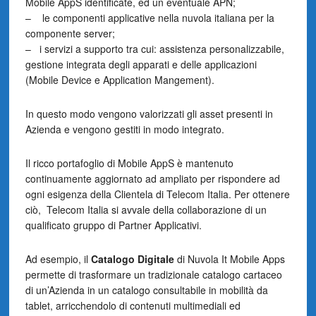
Mobile AppS identificate, ed un eventuale APN;
– le componenti applicative nella nuvola italiana per la
componente server;
– i servizi a supporto tra cui: assistenza personalizzabile,
gestione integrata degli apparati e delle applicazioni
(Mobile Device e Application Mangement).
In questo modo vengono valorizzati gli asset presenti in
Azienda e vengono gestiti in modo integrato.
Il ricco portafoglio di Mobile AppS è mantenuto
continuamente aggiornato ad ampliato per rispondere ad
ogni esigenza della Clientela di Telecom Italia. Per ottenere
ciò, Telecom Italia si avvale della collaborazione di un
qualificato gruppo di Partner Applicativi.
Ad esempio, il
Catalogo Digitale
di Nuvola It Mobile Apps
permette di trasformare un tradizionale catalogo cartaceo
di un’Azienda in un catalogo consultabile in mobilità da
tablet, arricchendolo di contenuti multimediali ed