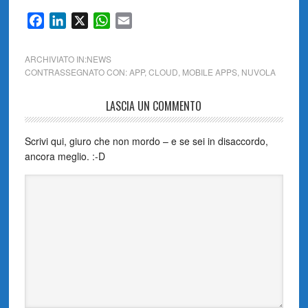
Facebook
LinkedIn
X
WhatsApp
Email
ARCHIVIATO IN:
NEWS
CONTRASSEGNATO CON:
APP
,
CLOUD
,
MOBILE APPS
,
NUVOLA
LASCIA UN COMMENTO
Scrivi qui, giuro che non mordo – e se sei in disaccordo,
ancora meglio. :-D