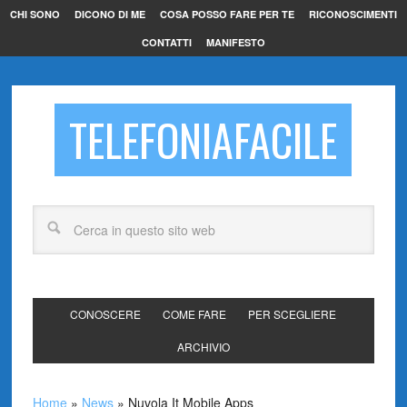
CHI SONO
DICONO DI ME
COSA POSSO FARE PER TE
RICONOSCIMENTI
CONTATTI
MANIFESTO
TELEFONIAFACILE
CONOSCERE
COME FARE
PER SCEGLIERE
ARCHIVIO
Home
»
News
»
Nuvola It Mobile Apps