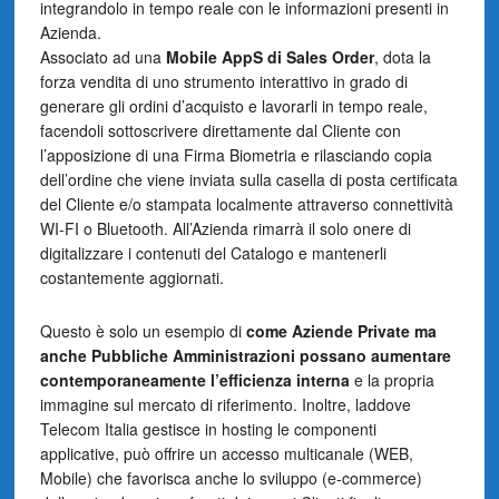
integrandolo in tempo reale con le informazioni presenti in
Azienda.
Associato ad una
Mobile AppS di Sales Order
, dota la
forza vendita di uno strumento interattivo in grado di
generare gli ordini d’acquisto e lavorarli in tempo reale,
facendoli sottoscrivere direttamente dal Cliente con
l’apposizione di una Firma Biometria e rilasciando copia
dell’ordine che viene inviata sulla casella di posta certificata
del Cliente e/o stampata localmente attraverso connettività
WI-FI o Bluetooth. All’Azienda rimarrà il solo onere di
digitalizzare i contenuti del Catalogo e mantenerli
costantemente aggiornati.
Questo è solo un esempio di
come Aziende Private ma
anche Pubbliche Amministrazioni possano aumentare
contemporaneamente l’efficienza interna
e la propria
immagine sul mercato di riferimento. Inoltre, laddove
Telecom Italia gestisce in hosting le componenti
applicative, può offrire un accesso multicanale (WEB,
Mobile) che favorisca anche lo sviluppo (e-commerce)