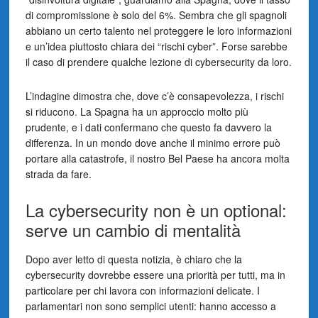
di compromissione è solo del 6%. Sembra che gli spagnoli
abbiano un certo talento nel proteggere le loro informazioni
e un’idea piuttosto chiara dei “rischi cyber”. Forse sarebbe
il caso di prendere qualche lezione di cybersecurity da loro.
L’indagine dimostra che, dove c’è consapevolezza, i rischi
si riducono. La Spagna ha un approccio molto più
prudente, e i dati confermano che questo fa davvero la
differenza. In un mondo dove anche il minimo errore può
portare alla catastrofe, il nostro Bel Paese ha ancora molta
strada da fare.
La cybersecurity non è un optional:
serve un cambio di mentalità
Dopo aver letto di questa notizia, è chiaro che la
cybersecurity dovrebbe essere una priorità per tutti, ma in
particolare per chi lavora con informazioni delicate. I
parlamentari non sono semplici utenti: hanno accesso a