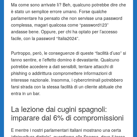
Ma come sono arrivate lì? Beh, qualcuno potrebbe dire che
è stato un semplice errore umano. Forse qualche
parlamentare ha pensato che non servisse una password
complessa, magari qualcosa come “password123”
andasse bene. Oppure, per chi ha optato per l’accesso
facile, con la password “Italia2024”.
Purtroppo, però, le conseguenze di queste “facilità d’uso” si
fanno sentire, e l’effetto domino è devastante. Qualcuno
potrebbe accedere a dati sensibili, tentare attacchi di
phishing o addirittura compromettere informazioni di
interesse nazionale. Insomma, i cybercriminali potrebbero
farsi strada con la stessa facilità di un cliente abituale che
entra in un bar.
La lezione dai cugini spagnoli:
imparare dal 6% di compromissioni
E mentre i nostri parlamentari italiani mostrano una certa
“disinvoltura digitale”, guardiamo alla Spagna, dove il tasso