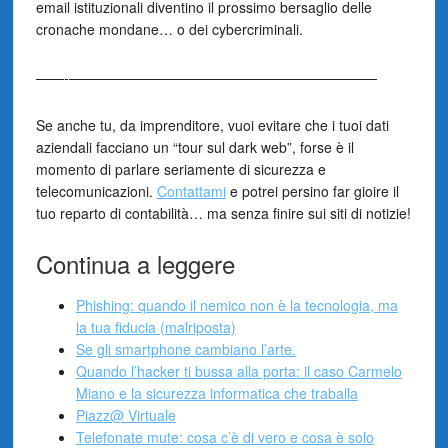
email istituzionali diventino il prossimo bersaglio delle
cronache mondane… o dei cybercriminali.
——-——————————————————————
Se anche tu, da imprenditore, vuoi evitare che i tuoi dati
aziendali facciano un “tour sul dark web”, forse è il
momento di parlare seriamente di sicurezza e
telecomunicazioni.
Contattami
e potrei persino far gioire il
tuo reparto di contabilità… ma senza finire sui siti di notizie!
Continua a leggere
Phishing: quando il nemico non è la tecnologia, ma
la tua fiducia (malriposta)
Se gli smartphone cambiano l’arte.
Quando l’hacker ti bussa alla porta: il caso Carmelo
Miano e la sicurezza informatica che traballa
Piazz@ Virtuale
Telefonate mute: cosa c’è di vero e cosa è solo