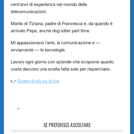
vent’anni di esperienza nel mondo delle
telecomunicazioni.
Marito di Tiziana, padre di Francesca e, da quando è
arrivato Pepe, anche dog-sitter part-time.
Mi appassionano l’arte, la comunicazione e —
ovviamente — le tecnologie.
Lavoro ogni giorno con aziende che scoprono quanto
costa davvero una scelta fatta solo per risparmiare.
👉
Scopri di più su di me
SE PREFERISCI ASCOLTARE