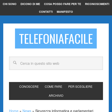
CHI SONO
DICONO DI ME
COSA POSSO FARE PER TE
RICONOSCIMENTI
CONTATTI
MANIFESTO
TELEFONIAFACILE
CONOSCERE
COME FARE
PER SCEGLIERE
ARCHIVIO
Home
»
News
»
Sicurezza informatica e parlamentari