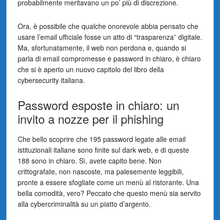
probabilmente meritavano un po’ più di discrezione.
Ora, è possibile che qualche onorevole abbia pensato che
usare l’email ufficiale fosse un atto di “trasparenza” digitale.
Ma, sfortunatamente, il web non perdona e, quando si
parla di email compromesse e password in chiaro, è chiaro
che si è aperto un nuovo capitolo del libro della
cybersecurity italiana.
Password esposte in chiaro: un
invito a nozze per il phishing
Che bello scoprire che 195 password legate alle email
istituzionali italiane sono finite sul dark web, e di queste
188 sono in chiaro. Sì, avete capito bene. Non
crittografate, non nascoste, ma palesemente leggibili,
pronte a essere sfogliate come un menù al ristorante. Una
bella comodità, vero? Peccato che questo menù sia servito
alla cybercriminalità su un piatto d’argento.