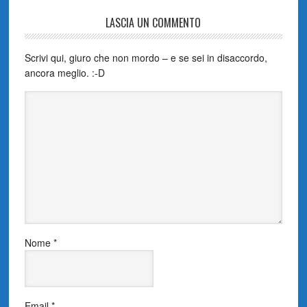
LASCIA UN COMMENTO
Scrivi qui, giuro che non mordo – e se sei in disaccordo,
ancora meglio. :-D
Nome
*
Email
*