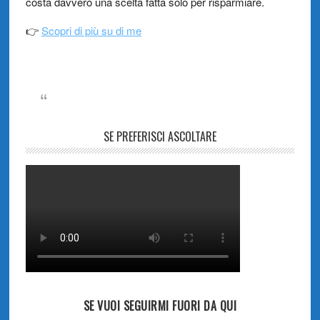
costa davvero una scelta fatta solo per risparmiare.
👉
Scopri di più su di me
SE PREFERISCI ASCOLTARE
SE VUOI SEGUIRMI FUORI DA QUI