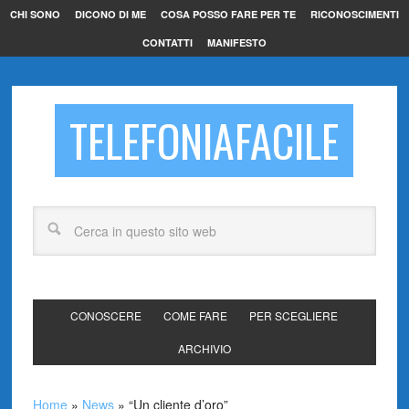
CHI SONO
DICONO DI ME
COSA POSSO FARE PER TE
RICONOSCIMENTI
CONTATTI
MANIFESTO
TELEFONIAFACILE
CONOSCERE
COME FARE
PER SCEGLIERE
ARCHIVIO
Home
»
News
»
“Un cliente d’oro”