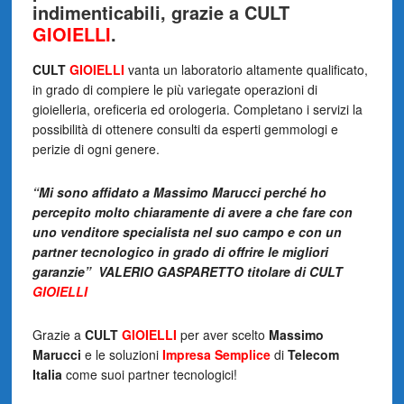
indimenticabili, grazie a CULT
GIOIELLI
.
CULT
GIOIELLI
vanta un laboratorio altamente qualificato,
in grado di compiere le più variegate operazioni di
gioielleria, oreficeria ed orologeria. Completano i servizi la
possibilità di ottenere consulti da esperti gemmologi e
perizie di ogni genere.
“Mi sono affidato a Massimo Marucci perché ho
percepito molto chiaramente di avere a che fare con
uno venditore specialista nel suo campo e con un
partner tecnologico in grado di offrire le migliori
garanzie”
VALERIO GASPARETTO titolare di CULT
GIOIELLI
Grazie a
CULT
GIOIELLI
per aver scelto
Massimo
Marucci
e le soluzioni
Impresa Semplice
di
Telecom
Italia
come suoi partner tecnologici!