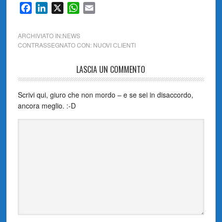
Facebook
LinkedIn
X
WhatsApp
Email
ARCHIVIATO IN:
NEWS
CONTRASSEGNATO CON:
NUOVI CLIENTI
LASCIA UN COMMENTO
Scrivi qui, giuro che non mordo – e se sei in disaccordo,
ancora meglio. :-D