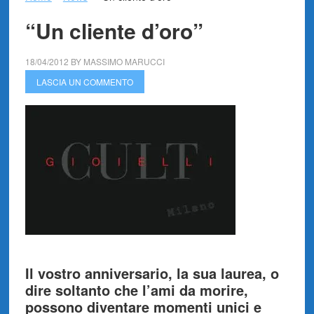
“Un cliente d’oro”
18/04/2012
BY
MASSIMO MARUCCI
LASCIA UN COMMENTO
Il vostro anniversario, la sua laurea, o
dire soltanto che l’ami da morire,
possono diventare momenti unici e