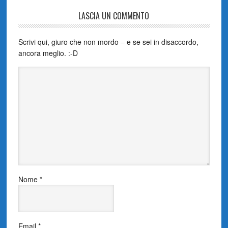
LASCIA UN COMMENTO
Scrivi qui, giuro che non mordo – e se sei in disaccordo,
ancora meglio. :-D
Nome
*
Email
*