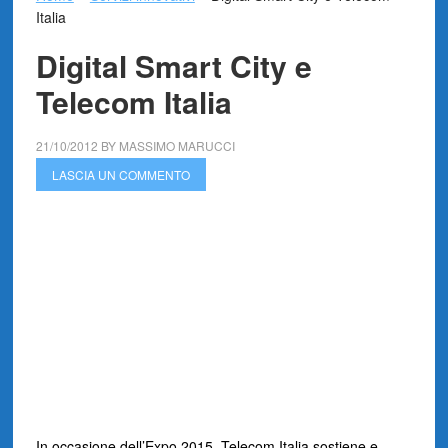
Italia
Digital Smart City e
Telecom Italia
21/10/2012
BY
MASSIMO MARUCCI
LASCIA UN COMMENTO
In occasione dell’Expo 2015, Telecom Italia sostiene e