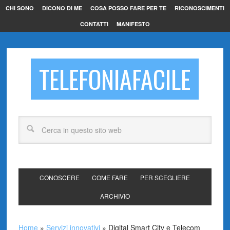
CHI SONO
DICONO DI ME
COSA POSSO FARE PER TE
RICONOSCIMENTI
CONTATTI
MANIFESTO
TELEFONIAFACILE
CONOSCERE
COME FARE
PER SCEGLIERE
ARCHIVIO
Home
»
Servizi innovativi
»
Digital Smart City e Telecom