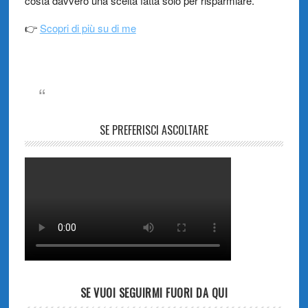
costa davvero una scelta fatta solo per risparmiare.
👉
Scopri di più su di me
SE PREFERISCI ASCOLTARE
SE VUOI SEGUIRMI FUORI DA QUI