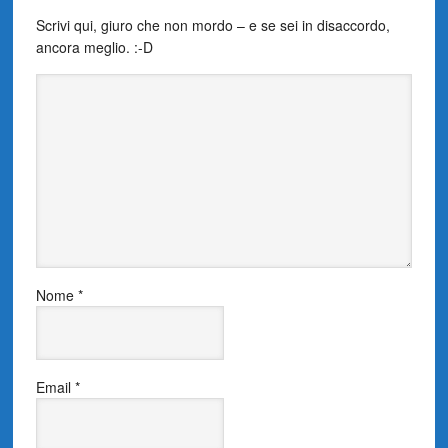
Scrivi qui, giuro che non mordo – e se sei in disaccordo,
ancora meglio. :-D
Nome
*
Email
*