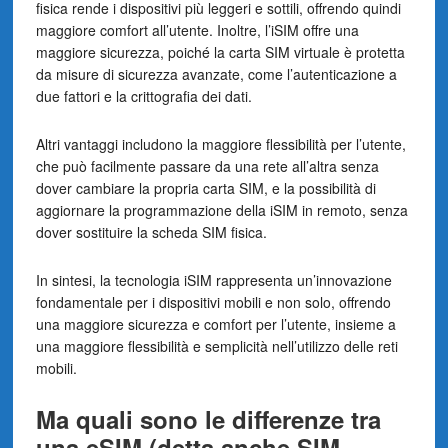
fisica rende i dispositivi più leggeri e sottili, offrendo quindi
maggiore comfort all’utente. Inoltre, l’iSIM offre una
maggiore sicurezza, poiché la carta SIM virtuale è protetta
da misure di sicurezza avanzate, come l’autenticazione a
due fattori e la crittografia dei dati.
Altri vantaggi includono la maggiore flessibilità per l’utente,
che può facilmente passare da una rete all’altra senza
dover cambiare la propria carta SIM, e la possibilità di
aggiornare la programmazione della iSIM in remoto, senza
dover sostituire la scheda SIM fisica.
In sintesi, la tecnologia iSIM rappresenta un’innovazione
fondamentale per i dispositivi mobili e non solo, offrendo
una maggiore sicurezza e comfort per l’utente, insieme a
una maggiore flessibilità e semplicità nell’utilizzo delle reti
mobili.
Ma quali sono le differenze tra
una eSIM (detta anche SIM