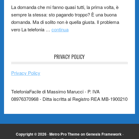
La domanda che mi fanno quasi tutti, la prima volta, è
sempre la stessa: sto pagando troppo? È una buona
domanda. Ma di solito non è quella giusta. Il problema
vero La telefonia …
continua
PRIVACY POLICY
Privacy Policy
TelefoniaFacile di Massimo Marucci - P. IVA
08976370968 - Ditta iscritta al Registro REA MB-1900210
Copyright © 2026 ·
Metro Pro Theme
on
Genesis Framework
·