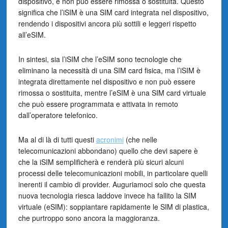
dispositivo, e non può essere rimossa o sostituita. Questo
significa che l’iSIM è una SIM card integrata nel dispositivo,
rendendo i dispositivi ancora più sottili e leggeri rispetto
all’eSIM.
In sintesi, sia l’iSIM che l’eSIM sono tecnologie che
eliminano la necessità di una SIM card fisica, ma l’iSIM è
integrata direttamente nel dispositivo e non può essere
rimossa o sostituita, mentre l’eSIM è una SIM card virtuale
che può essere programmata e attivata in remoto
dall’operatore telefonico.
Ma al di là di tutti questi
acronimi
(che nelle
telecomunicazioni abbondano) quello che devi sapere è
che la iSIM semplificherà e renderà più sicuri alcuni
processi delle telecomunicazioni mobili, in particolare quelli
inerenti il cambio di provider. Auguriamoci solo che questa
nuova tecnologia riesca laddove invece ha fallito la SIM
virtuale (eSIM): soppiantare rapidamente le SIM di plastica,
che purtroppo sono ancora la maggioranza.