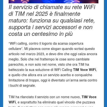
Il servizio di chiamate su rete WiFi
di TIM nel 2025 è finalmente
maturo: funziona su qualsiasi rete,
supporta i servizi accessori e non
costa un centesimo in più
“WiFi calling, contro il logorio da scarsa copertura
cellulare”. Mi piaceva come slogan quando scrissi questo
articolo nel marzo 2023, e devo dire che oggi calza ancora
meglio. Solo che nel frattempo le cose sono cambiate
parecchio, e non solo nel nome, visto che ora TIM ha
battezzato la sua soluzione di WiFi Calling
TIM Voce WiFi
,
e quello che allora era un servizio acerbo e conqualche
limitazione di troppo, oggi è diventato un’arma seria contro
i buchi di segnale.
TIM ha rilanciato il servizio con un nome nuovo,
TIM Voce
WiFi
, e soprattutto ha eliminato quel vincolo che puzzava