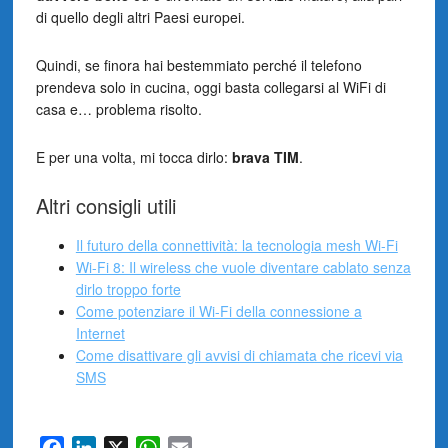
di quello degli altri Paesi europei.
Quindi, se finora hai bestemmiato perché il telefono
prendeva solo in cucina, oggi basta collegarsi al WiFi di
casa e… problema risolto.
E per una volta, mi tocca dirlo:
brava TIM
.
Altri consigli utili
Il futuro della connettività: la tecnologia mesh Wi-Fi
Wi-Fi 8: Il wireless che vuole diventare cablato senza
dirlo troppo forte
Come potenziare il Wi-Fi della connessione a
Internet
Come disattivare gli avvisi di chiamata che ricevi via
SMS
Facebook
LinkedIn
X
WhatsApp
Email