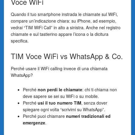
Voce WiFi
Quando il tuo smartphone instrada le chiamate sul WiFi,
compare un’indicazione chiara: su iPhone, ad esempio,
vedrai “TIM WiFi Call” in alto a sinistra. Anche nel registro
chiamate e sul tastierino appare l’icona o la dicitura
specifica.
TIM Voce WiFi vs WhatsApp & Co.
Perché usare il WiFi calling invece di una chiamata
WhatsApp?
Perché
non perdi le chiamate
: chi ti chiama non
deve sapere se sei su WiFi o su mobile.
Perché
usi il tuo numero TIM
, senza dover
spiegare ogni volta “scrivimi su WhatsApp”.
Perché puoi chiamare
numeri tradizionali ed
emergenze
.