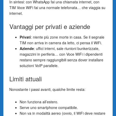
In sintesi: con WhatsApp fai una chiamata internet, con
TIM Voce WiFi fai una normale telefonata… che viaggia su
internet.
Vantaggi per privati e aziende
Privati
: niente più zone morte in casa. Se il segnale
TIM non arriva in camera da letto, ci pensa il WiFi.
Aziende
: uffici interni, sale riunioni bunkerizzate,
magazzini in periferia… con Voce WiFi i dipendenti
restano sempre raggiungibili senza dover installare
soluzioni VoIP parallele.
Limiti attuali
Nonostante i passi avanti, qualche limite resta:
Non funziona all’estero.
Serve uno smartphone compatibile.
Non va in modalità aereo (ovvio, il WiFi deve restare