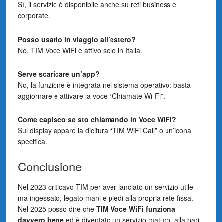
Sì, il servizio è disponibile anche su reti business e
corporate.
Posso usarlo in viaggio all’estero?
No, TIM Voce WiFi è attivo solo in Italia.
Serve scaricare un’app?
No, la funzione è integrata nel sistema operativo: basta
aggiornare e attivare la voce “Chiamate Wi-Fi”.
Come capisco se sto chiamando in Voce WiFi?
Sul display appare la dicitura “TIM WiFi Call” o un’icona
specifica.
Conclusione
Nel 2023 criticavo TIM per aver lanciato un servizio utile
ma ingessato, legato mani e piedi alla propria rete fissa.
Nel 2025 posso dire che
TIM Voce WiFi funziona
davvero bene
ed è diventato un servizio maturo, alla pari