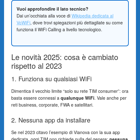
Vuoi approfondire il lato tecnico?
Dai un’occhiata alla voce di
Wikipedia dedicata al
VoWiFi
, dove trovi spiegazioni più dettagliate su come
funziona il WiFi Calling a livello tecnologico.
Le novità 2025: cosa è cambiato
rispetto al 2023
1. Funziona su qualsiasi WiFi
Dimentica il vecchio limite “solo su rete TIM consumer”: ora
basta essere connessi a
qualunque WiFi
. Vale anche per
reti business, corporate, FWA e satellitari.
2. Nessuna app da installare
Se nel 2023 citavo l’esempio di Vianova con la sua app
dedicata, oggi TIM non richiede nulla del genere:
nessuna