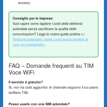
acceso).
Consiglio per le imprese:
Vuoi capire come
tagliare i costi della telefonia
aziendale
senza sacrificare la qualità delle
comunicazioni? Leggi la nostra guida pratica 👉
Telefonia aziendale: taglia i costi senza perdere la
voce (e il portafoglio)
.
FAQ – Domande frequenti su TIM
Voce WiFi
Il servizio è gratuito?
Sì, non ha costi aggiuntivi: le chiamate seguono il tuo piano
tariffario TIM.
Posso usarlo con una SIM aziendale?