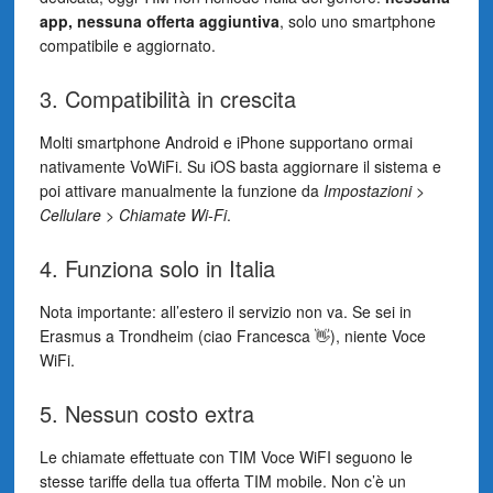
app, nessuna offerta aggiuntiva
, solo uno smartphone
compatibile e aggiornato.
3. Compatibilità in crescita
Molti smartphone Android e iPhone supportano ormai
nativamente VoWiFi. Su iOS basta aggiornare il sistema e
poi attivare manualmente la funzione da
Impostazioni >
Cellulare > Chiamate Wi-Fi
.
4. Funziona solo in Italia
Nota importante: all’estero il servizio non va. Se sei in
Erasmus a Trondheim (ciao Francesca 👋), niente Voce
WiFi.
5. Nessun costo extra
Le chiamate effettuate con TIM Voce WiFI seguono le
stesse tariffe della tua offerta TIM mobile. Non c’è un