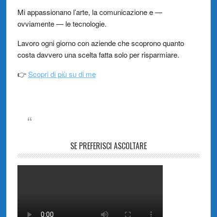
Mi appassionano l’arte, la comunicazione e —
ovviamente — le tecnologie.
Lavoro ogni giorno con aziende che scoprono quanto
costa davvero una scelta fatta solo per risparmiare.
👉
Scopri di più su di me
SE PREFERISCI ASCOLTARE