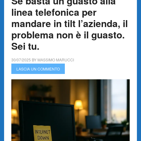
Se basta un guasto alla
linea telefonica per
mandare in tilt l’azienda, il
problema non è il guasto.
Sei tu.
30/07/2025
BY
MASSIMO MARUCCI
LASCIA UN COMMENTO