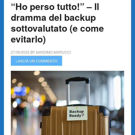
“Ho perso tutto!” – Il
dramma del backup
sottovalutato (e come
evitarlo)
27/06/2025
BY
MASSIMO MARUCCI
LASCIA UN COMMENTO