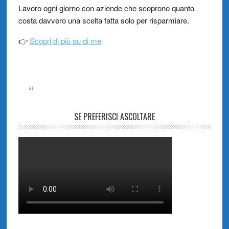
Lavoro ogni giorno con aziende che scoprono quanto
costa davvero una scelta fatta solo per risparmiare.
👉
Scopri di più su di me
SE PREFERISCI ASCOLTARE