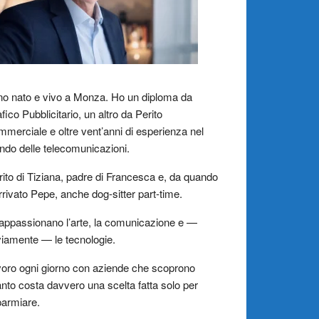
o nato e vivo a Monza. Ho un diploma da
fico Pubblicitario, un altro da Perito
merciale e oltre vent’anni di esperienza nel
do delle telecomunicazioni.
ito di Tiziana, padre di Francesca e, da quando
rrivato Pepe, anche dog-sitter part-time.
appassionano l’arte, la comunicazione e —
iamente — le tecnologie.
oro ogni giorno con aziende che scoprono
nto costa davvero una scelta fatta solo per
parmiare.