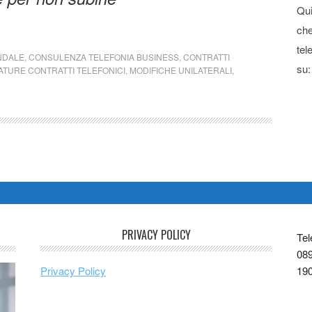
Qui
che
tel
NDALE
,
CONSULENZA TELEFONIA BUSINESS
,
CONTRATTI
su:
TURE CONTRATTI TELEFONICI
,
MODIFICHE UNILATERALI
,
PRIVACY POLICY
Tel
089
Privacy Policy
19