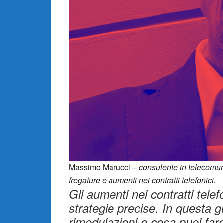
Massimo Marucci
– consulente in telecomuni
fregature e aumenti nei contratti telefonici.
Gli aumenti nei contratti tele
strategie precise. In questa 
rimodulazioni e cosa puoi far