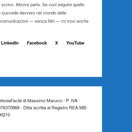
 scrivo. Altrove parlo. Se vuoi seguire quello
 succede davvero nel mondo delle
ecomunicazioni — senza filtri — mi trovi anche
LinkedIn
Facebook
X
YouTube
efoniaFacile di Massimo Marucci - P. IVA
76370968 - Ditta iscritta al Registro REA MB-
00210