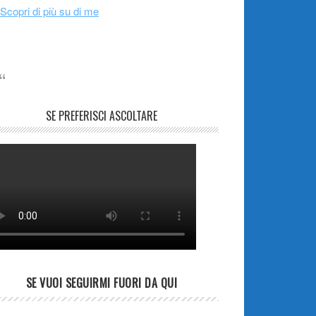
Scopri di più su di me
SE PREFERISCI ASCOLTARE
SE VUOI SEGUIRMI FUORI DA QUI