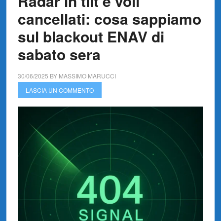
Radar in tilt e voli
cancellati: cosa sappiamo
sul blackout ENAV di
sabato sera
30/06/2025
BY
MASSIMO MARUCCI
LASCIA UN COMMENTO