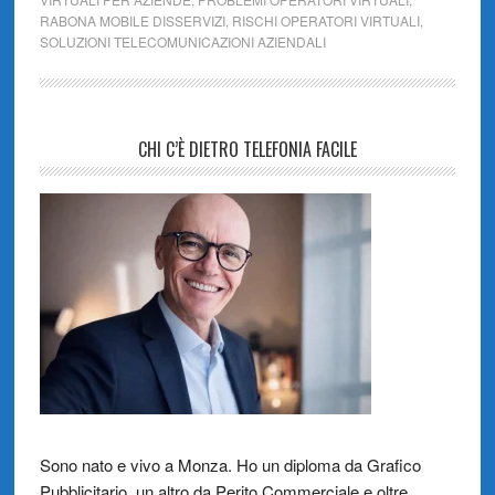
RABONA MOBILE DISSERVIZI
,
RISCHI OPERATORI VIRTUALI
,
SOLUZIONI TELECOMUNICAZIONI AZIENDALI
CHI C’È DIETRO TELEFONIA FACILE
Sono nato e vivo a Monza. Ho un diploma da Grafico
Pubblicitario, un altro da Perito Commerciale e oltre