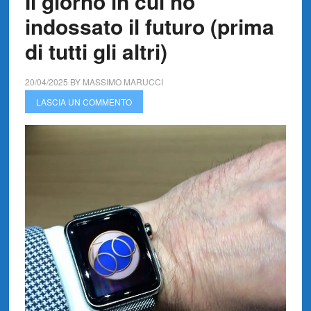
Il giorno in cui ho
indossato il futuro (prima
di tutti gli altri)
20/04/2025
BY
MASSIMO MARUCCI
LASCIA UN COMMENTO