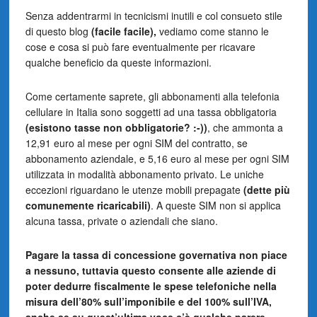
Senza addentrarmi in tecnicismi inutili e col consueto stile
di questo blog
(facile facile),
vediamo come stanno le
cose e cosa si può fare eventualmente per ricavare
qualche beneficio da queste informazioni.
Come certamente saprete, gli abbonamenti alla telefonia
cellulare in Italia sono soggetti ad una tassa obbligatoria
(esistono tasse non obbligatorie? :-))
, che ammonta a
12,91 euro al mese per ogni SIM del contratto, se
abbonamento aziendale, e 5,16 euro al mese per ogni SIM
utilizzata in modalità abbonamento privato. Le uniche
eccezioni riguardano le utenze mobili prepagate
(dette più
comunemente ricaricabili)
. A queste SIM non si applica
alcuna tassa, private o aziendali che siano.
Pagare la tassa di concessione governativa non piace
a nessuno, tuttavia questo consente alle aziende di
poter dedurre fiscalmente le spese telefoniche nella
misura dell’80% sull’imponibile e del 100% sull’IVA,