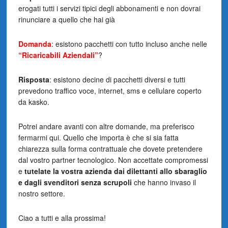
erogati tutti i servizi tipici degli abbonamenti e non dovrai
rinunciare a quello che hai già
Domanda
: esistono pacchetti con tutto incluso anche nelle
“Ricaricabili Aziendali”
?
Risposta
: esistono decine di pacchetti diversi e tutti
prevedono traffico voce, internet, sms e cellulare coperto
da kasko.
Potrei andare avanti con altre domande, ma preferisco
fermarmi qui. Quello che importa è che si sia fatta
chiarezza sulla forma contrattuale che dovete pretendere
dal vostro partner tecnologico. Non accettate compromessi
e
tutelate la vostra azienda dai dilettanti allo sbaraglio
e dagli svenditori senza scrupoli
che hanno invaso il
nostro settore.
Ciao a tutti e alla prossima!