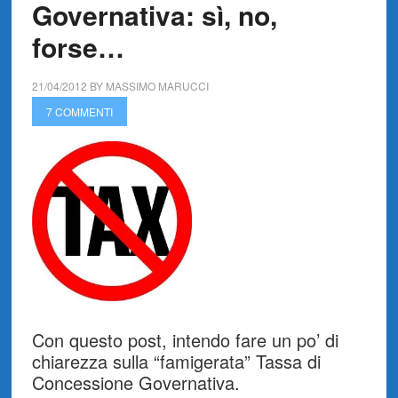
Governativa: sì, no,
forse…
21/04/2012
BY
MASSIMO MARUCCI
7 COMMENTI
Con questo post, intendo fare un po’ di
chiarezza sulla “famigerata” Tassa di
Concessione Governativa.