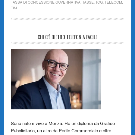
TASSA DI CONCESSIONE GOVERNATIVA
,
TASSE
,
TCG
,
TELECOM
,
TIM
CHI C’È DIETRO TELEFONIA FACILE
Sono nato e vivo a Monza. Ho un diploma da Grafico
Pubblicitario, un altro da Perito Commerciale e oltre