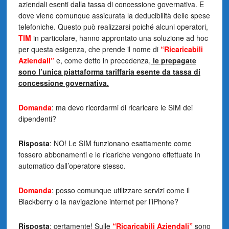
aziendali esenti dalla tassa di concessione governativa. E
dove viene comunque assicurata la deducibilità delle spese
telefoniche. Questo può realizzarsi poiché alcuni operatori,
TIM
in particolare, hanno approntato una soluzione ad hoc
per questa esigenza, che prende il nome di
“Ricaricabili
Aziendali”
e, come detto in precedenza,
le prepagate
sono l’unica piattaforma tariffaria esente da tassa di
concessione governativa.
Domanda
: ma devo ricordarmi di ricaricare le SIM dei
dipendenti?
Risposta
: NO! Le SIM funzionano esattamente come
fossero abbonamenti e le ricariche vengono effettuate in
automatico dall’operatore stesso.
Domanda
: posso comunque utilizzare servizi come il
Blackberry o la navigazione internet per l’iPhone?
Risposta
: certamente! Sulle
“Ricaricabili Aziendali”
sono