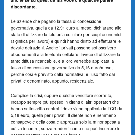
anche se su quest’ultima voce c’è qualche parere
discordante.
Le aziende che pagano la tassa di concessione
governativa, quella da 12,91 euro al mese, dichiarano allo
stato di utilizzare la telefonia cellulare per scopi economici
(significa per lavoro) e quindi hanno diritto ad effettuare le
dovute detrazioni. Anche i privati possono sottoscrivere
abbonamenti alla telefonia cellulare, invece di utilizzare la
tanto diffusa ricaricabile, e a loro verrebbe applicata la
tassa di concessione governativa da 5,16 euro/mese,
perché così è previsto dalla normativa; e l’uso fatto dai
privati é denominato, appunto, residenziale.
Complice la crisi, oppure qualche venditore scorretto,
incappo sempre più spesso in clienti di altri operatori che
hanno sottoscritto contratti dove viene applicata la TCG da
5,16 euro, quella per i privati. Il cliente non è nemmeno
consapevole della cosa e apprezza solo la minor spesa a
cui va incontro; senza rendersi conto che può incorrere in