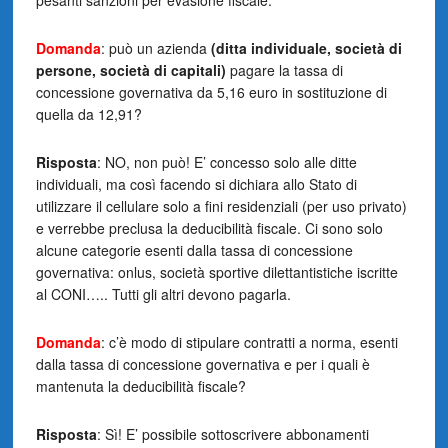
pesanti sanzioni per evasione fiscale.
Domanda
: può un azienda
(ditta individuale, società di
persone, società di capitali)
pagare la tassa di
concessione governativa da 5,16 euro in sostituzione di
quella da 12,91?
Risposta
: NO, non può! E’ concesso solo alle ditte
individuali, ma così facendo si dichiara allo Stato di
utilizzare il cellulare solo a fini residenziali (per uso privato)
e verrebbe preclusa la deducibilità fiscale. Ci sono solo
alcune categorie esenti dalla tassa di concessione
governativa: onlus, società sportive dilettantistiche iscritte
al CONI….. Tutti gli altri devono pagarla.
Domanda
: c’è modo di stipulare contratti a norma, esenti
dalla tassa di concessione governativa e per i quali è
mantenuta la deducibilità fiscale?
Risposta
: Sì! E’ possibile sottoscrivere abbonamenti