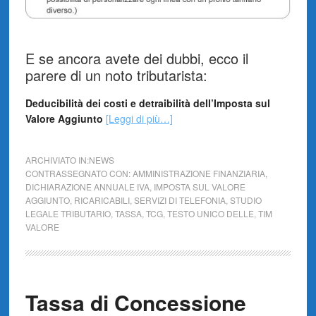
E se ancora avete dei dubbi, ecco il
parere di un noto tributarista:
Deducibilità dei costi e detraibilità dell’Imposta sul
Valore Aggiunto
[Leggi di più…]
ARCHIVIATO IN:
NEWS
CONTRASSEGNATO CON:
AMMINISTRAZIONE FINANZIARIA
,
DICHIARAZIONE ANNUALE IVA
,
IMPOSTA SUL VALORE
AGGIUNTO
,
RICARICABILI
,
SERVIZI DI TELEFONIA
,
STUDIO
LEGALE TRIBUTARIO
,
TASSA
,
TCG
,
TESTO UNICO DELLE
,
TIM
VALORE
Tassa di Concessione