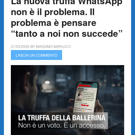
La nuova truffa WhatsApp
non è il problema. Il
problema è pensare
“tanto a noi non succede”
21/03/2026
BY
MASSIMO MARUCCI
LASCIA UN COMMENTO