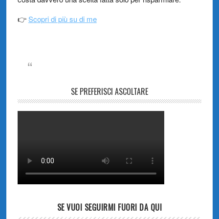
👉
Scopri di più su di me
SE PREFERISCI ASCOLTARE
SE VUOI SEGUIRMI FUORI DA QUI