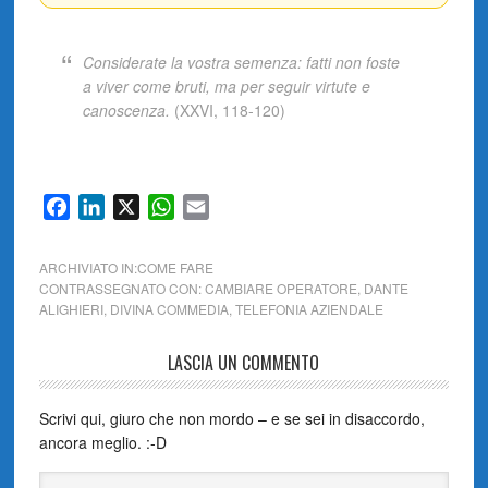
Considerate la vostra semenza: fatti non foste
a viver come bruti, ma per seguir virtute e
canoscenza.
(XXVI, 118-120)
Facebook
LinkedIn
X
WhatsApp
Email
ARCHIVIATO IN:
COME FARE
CONTRASSEGNATO CON:
CAMBIARE OPERATORE
,
DANTE
ALIGHIERI
,
DIVINA COMMEDIA
,
TELEFONIA AZIENDALE
LASCIA UN COMMENTO
Scrivi qui, giuro che non mordo – e se sei in disaccordo,
ancora meglio. :-D