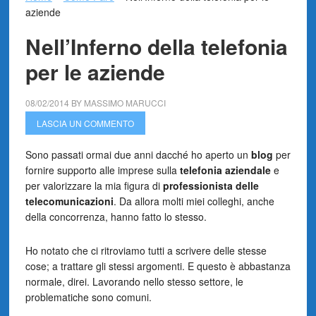
aziende
Nell’Inferno della telefonia
per le aziende
08/02/2014
BY
MASSIMO MARUCCI
LASCIA UN COMMENTO
Sono passati ormai due anni dacché ho aperto un
blog
per
fornire supporto alle imprese sulla
telefonia
aziendale
e
per valorizzare la mia figura di
professionista delle
telecomunicazioni
. Da allora molti miei colleghi, anche
della concorrenza, hanno fatto lo stesso.
Ho notato che ci ritroviamo tutti a scrivere delle stesse
cose; a trattare gli stessi argomenti. E questo è abbastanza
normale, direi. Lavorando nello stesso settore, le
problematiche sono comuni.