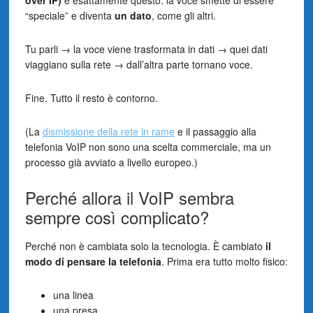
“speciale” e diventa
un dato
, come gli altri.
Tu parli → la voce viene trasformata in dati → quei dati
viaggiano sulla rete → dall’altra parte tornano voce.
Fine. Tutto il resto è contorno.
(La
dismissione della rete in rame
e il passaggio alla
telefonia VoIP non sono una scelta commerciale, ma un
processo già avviato a livello europeo.)
Perché allora il VoIP sembra
sempre così complicato?
Perché non è cambiata solo la tecnologia. È cambiato
il
modo di pensare la telefonia
. Prima era tutto molto fisico:
una linea
una presa