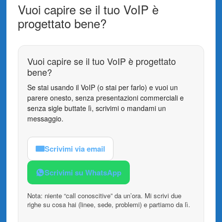
Vuoi capire se il tuo VoIP è
progettato bene?
Vuoi capire se il tuo VoIP è progettato
bene?
Se stai usando il VoIP (o stai per farlo) e vuoi un
parere onesto, senza presentazioni commerciali e
senza sigle buttate lì, scrivimi o mandami un
messaggio.
Scrivimi via email
Scrivimi su WhatsApp
Nota: niente “call conoscitive” da un’ora. Mi scrivi due
righe su cosa hai (linee, sede, problemi) e partiamo da lì.