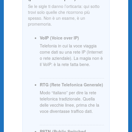
Se le sigle ti danno l’orticaria: qui sotto
trovi solo quelle che ricorrono più
spesso. Non è un esame, è un
promemoria.
VoIP
(Voice over IP)
Telefonia in cui la voce viaggia
come dati su una rete IP (Internet
o rete aziendale). La magia non è
il VoIP: è la rete fatta bene.
RTG
(Rete Telefonica Generale)
Modo “italiano” per dire la rete
telefonica tradizionale. Quella
delle vecchie linee, prima che la
voce diventasse traffico dati.
PSTN
(Public Switched