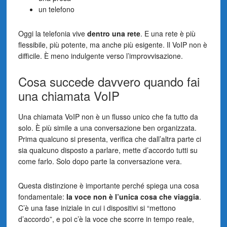
un telefono
Oggi la telefonia vive
dentro una rete
. E una rete è più
flessibile, più potente, ma anche più esigente. Il VoIP non è
difficile. È meno indulgente verso l’improvvisazione.
Cosa succede davvero quando fai
una chiamata VoIP
Una chiamata VoIP non è un flusso unico che fa tutto da
solo. È più simile a una conversazione ben organizzata.
Prima qualcuno si presenta, verifica che dall’altra parte ci
sia qualcuno disposto a parlare, mette d’accordo tutti su
come farlo. Solo dopo parte la conversazione vera.
Questa distinzione è importante perché spiega una cosa
fondamentale:
la voce non è l’unica cosa che viaggia
.
C’è una fase iniziale in cui i dispositivi si “mettono
d’accordo”, e poi c’è la voce che scorre in tempo reale,