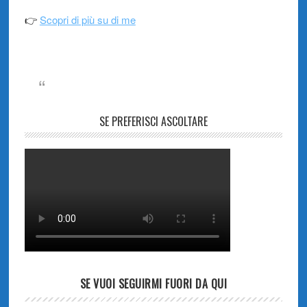
👉
Scopri di più su di me
SE PREFERISCI ASCOLTARE
SE VUOI SEGUIRMI FUORI DA QUI