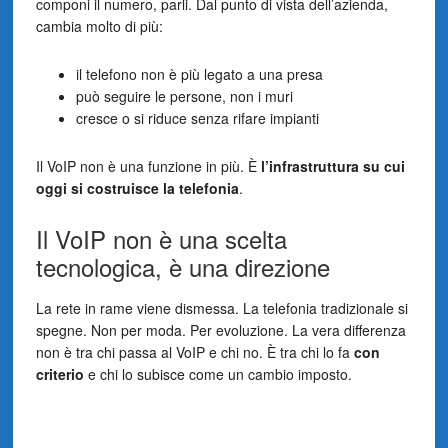
componi il numero, parli. Dal punto di vista dell’azienda,
cambia molto di più:
il telefono non è più legato a una presa
può seguire le persone, non i muri
cresce o si riduce senza rifare impianti
Il VoIP non è una funzione in più. È
l’infrastruttura su cui
oggi si costruisce la telefonia
.
Il VoIP non è una scelta
tecnologica, è una direzione
La rete in rame viene dismessa. La telefonia tradizionale si
spegne. Non per moda. Per evoluzione. La vera differenza
non è tra chi passa al VoIP e chi no. È tra chi lo fa
con
criterio
e chi lo subisce come un cambio imposto.