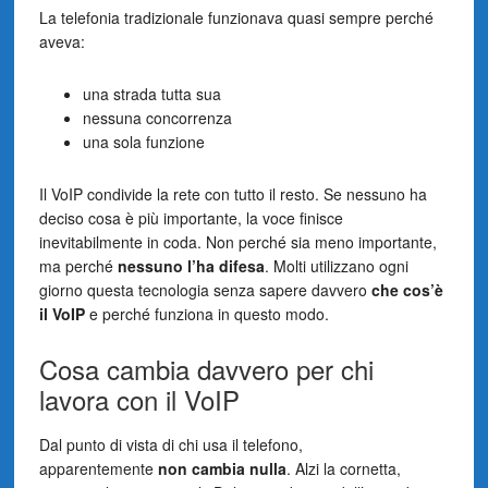
La telefonia tradizionale funzionava quasi sempre perché
aveva:
una strada tutta sua
nessuna concorrenza
una sola funzione
Il VoIP condivide la rete con tutto il resto. Se nessuno ha
deciso cosa è più importante, la voce finisce
inevitabilmente in coda. Non perché sia meno importante,
ma perché
nessuno l’ha difesa
. Molti utilizzano ogni
giorno questa tecnologia senza sapere davvero
che cos’è
il VoIP
e perché funziona in questo modo.
Cosa cambia davvero per chi
lavora con il VoIP
Dal punto di vista di chi usa il telefono,
apparentemente
non cambia nulla
. Alzi la cornetta,