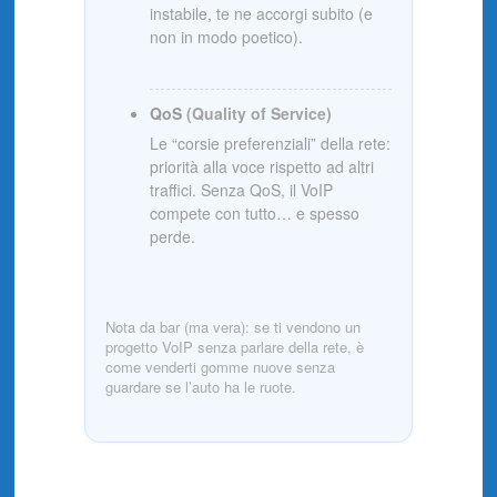
instabile, te ne accorgi subito (e
non in modo poetico).
QoS
(Quality of Service)
Le “corsie preferenziali” della rete:
priorità alla voce rispetto ad altri
traffici. Senza QoS, il VoIP
compete con tutto… e spesso
perde.
Nota da bar (ma vera): se ti vendono un
progetto VoIP senza parlare della rete, è
come venderti gomme nuove senza
guardare se l’auto ha le ruote.