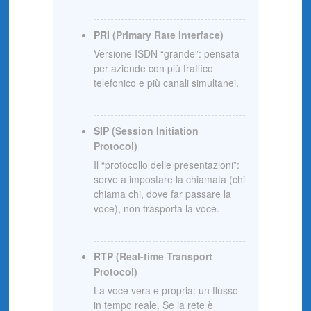
PRI
(Primary Rate Interface)
Versione ISDN “grande”: pensata
per aziende con più traffico
telefonico e più canali simultanei.
SIP
(Session Initiation
Protocol)
Il “protocollo delle presentazioni”:
serve a impostare la chiamata (chi
chiama chi, dove far passare la
voce), non trasporta la voce.
RTP
(Real-time Transport
Protocol)
La voce vera e propria: un flusso
in tempo reale. Se la rete è