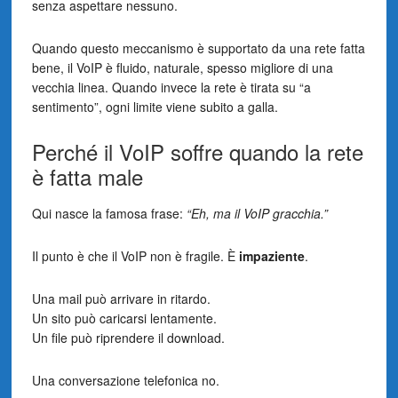
senza aspettare nessuno.
Quando questo meccanismo è supportato da una rete fatta
bene, il VoIP è fluido, naturale, spesso migliore di una
vecchia linea. Quando invece la rete è tirata su “a
sentimento”, ogni limite viene subito a galla.
Perché il VoIP soffre quando la rete
è fatta male
Qui nasce la famosa frase:
“Eh, ma il VoIP gracchia.”
Il punto è che il VoIP non è fragile. È
impaziente
.
Una mail può arrivare in ritardo.
Un sito può caricarsi lentamente.
Un file può riprendere il download.
Una conversazione telefonica no.