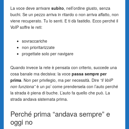
La voce deve arrivare
subito
, nell’ordine giusto, senza
buchi. Se un pezzo arriva in ritardo o non arriva affatto, non
viene recuperato. Tu lo senti. E ti dà fastidio. Ecco perché il
VoIP soffre le reti:
sovraccariche
non prioritarizzate
progettate solo per navigare
Quando invece la rete è pensata con criterio, succede una
cosa banale ma decisiva: la voce
passa sempre per
prima
. Non per privilegio, ma per necessità. Dire
“il VoIP
non funziona”
è un po’ come prendersela con l’auto perché
la strada è piena di buche. L’auto fa quello che può. La
strada andava sistemata prima.
Perché prima “andava sempre” e
oggi no