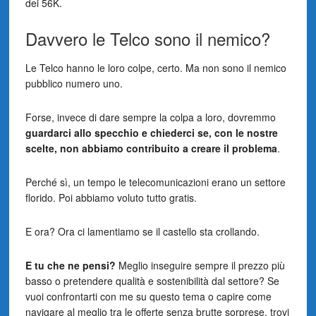
dei 56K.
Davvero le Telco sono il nemico?
Le Telco hanno le loro colpe, certo. Ma non sono il nemico
pubblico numero uno.
Forse, invece di dare sempre la colpa a loro, dovremmo
guardarci allo specchio e chiederci se, con le nostre
scelte, non abbiamo contribuito a creare il problema
.
Perché sì, un tempo le telecomunicazioni erano un settore
florido. Poi abbiamo voluto tutto gratis.
E ora? Ora ci lamentiamo se il castello sta crollando.
E tu che ne pensi?
Meglio inseguire sempre il prezzo più
basso o pretendere qualità e sostenibilità dal settore? Se
vuoi confrontarti con me su questo tema o capire come
navigare al meglio tra le offerte senza brutte sorprese, trovi