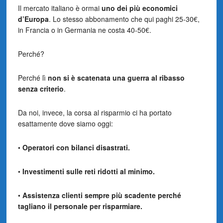
Il mercato italiano è ormai
uno dei più economici
d’Europa
. Lo stesso abbonamento che qui paghi 25-30€,
in Francia o in Germania ne costa 40-50€.
Perché?
Perché lì
non si è scatenata una guerra al ribasso
senza criterio
.
Da noi, invece, la corsa al risparmio ci ha portato
esattamente dove siamo oggi:
•
Operatori con bilanci disastrati.
•
Investimenti sulle reti ridotti al minimo.
•
Assistenza clienti sempre più scadente perché
tagliano il personale per risparmiare.