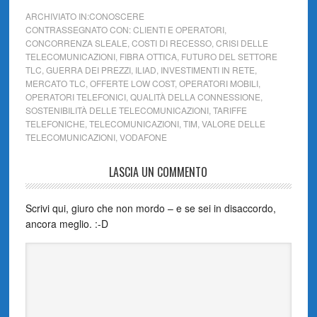
ARCHIVIATO IN:
CONOSCERE
CONTRASSEGNATO CON:
CLIENTI E OPERATORI
,
CONCORRENZA SLEALE
,
COSTI DI RECESSO
,
CRISI DELLE
TELECOMUNICAZIONI
,
FIBRA OTTICA
,
FUTURO DEL SETTORE
TLC
,
GUERRA DEI PREZZI
,
ILIAD
,
INVESTIMENTI IN RETE
,
MERCATO TLC
,
OFFERTE LOW COST
,
OPERATORI MOBILI
,
OPERATORI TELEFONICI
,
QUALITÀ DELLA CONNESSIONE
,
SOSTENIBILITÀ DELLE TELECOMUNICAZIONI
,
TARIFFE
TELEFONICHE
,
TELECOMUNICAZIONI
,
TIM
,
VALORE DELLE
TELECOMUNICAZIONI
,
VODAFONE
LASCIA UN COMMENTO
Scrivi qui, giuro che non mordo – e se sei in disaccordo,
ancora meglio. :-D