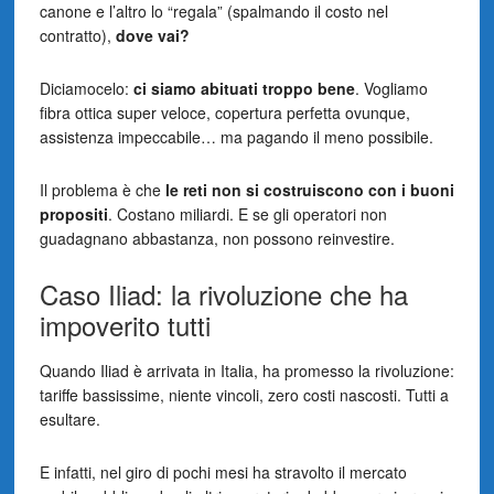
canone e l’altro lo “regala” (spalmando il costo nel
contratto),
dove vai?
Diciamocelo:
ci siamo abituati troppo bene
. Vogliamo
fibra ottica super veloce, copertura perfetta ovunque,
assistenza impeccabile… ma pagando il meno possibile.
Il problema è che
le reti non si costruiscono con i buoni
propositi
. Costano miliardi. E se gli operatori non
guadagnano abbastanza, non possono reinvestire.
Caso Iliad: la rivoluzione che ha
impoverito tutti
Quando Iliad è arrivata in Italia, ha promesso la rivoluzione:
tariffe bassissime, niente vincoli, zero costi nascosti. Tutti a
esultare.
E infatti, nel giro di pochi mesi ha stravolto il mercato