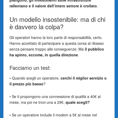
piangono, gli investimenti sulle infrastrutture
rallentano e il valore dell’intero settore è crollato
.
Un modello insostenibile: ma di chi
è davvero la colpa?
Gli operatori hanno la loro parte di responsabilità, certo.
Hanno accettato di partecipare a questa corsa al ribasso
senza pensare troppo alle conseguenze. Ma
il pubblico
ha spinto, eccome, in quella direzione
.
Facciamo un test:
• Quando scegli un operatore,
cerchi il miglior servizio o
il prezzo più basso
?
• Se ti propongono una connessione di qualità a 40€ al
mese, ma poi ne trovi una a 29€,
quale scegli?
• Se un operatore include il modem a 5€ al mese nel