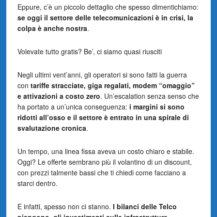
Eppure, c’è un piccolo dettaglio che spesso dimentichiamo:
se oggi il settore delle telecomunicazioni è in crisi, la
colpa è anche nostra
.
Volevate tutto gratis? Be’, ci siamo quasi riusciti
Negli ultimi vent’anni, gli operatori si sono fatti la guerra
con
tariffe stracciate, giga regalati, modem “omaggio”
e attivazioni a costo zero
. Un’escalation senza senso che
ha portato a un’unica conseguenza:
i margini si sono
ridotti all’osso e il settore è entrato in una spirale di
svalutazione cronica
.
Un tempo, una linea fissa aveva un costo chiaro e stabile.
Oggi? Le offerte sembrano più il volantino di un discount,
con prezzi talmente bassi che ti chiedi come facciano a
starci dentro.
E infatti, spesso non ci stanno.
I bilanci delle Telco