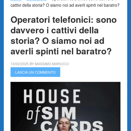
cattivi della storia? O siamo noi ad averli spinti nel baratro?
Operatori telefonici: sono
davvero i cattivi della
storia? O siamo noi ad
averli spinti nel baratro?
13/02/2025
BY
MASSIMO MARUCCI
LASCIA UN COMMENTO