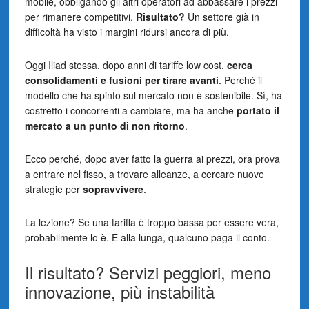
mobile, obbligando gli altri operatori ad abbassare i prezzi
per rimanere competitivi.
Risultato?
Un settore già in
difficoltà ha visto i margini ridursi ancora di più.
Oggi Iliad stessa, dopo anni di tariffe low cost,
cerca
consolidamenti e fusioni per tirare avanti
. Perché il
modello che ha spinto sul mercato non è sostenibile. Sì, ha
costretto i concorrenti a cambiare, ma ha anche
portato il
mercato a un punto di non ritorno
.
Ecco perché, dopo aver fatto la guerra ai prezzi, ora prova
a entrare nel fisso, a trovare alleanze, a cercare nuove
strategie per
sopravvivere
.
La lezione? Se una tariffa è troppo bassa per essere vera,
probabilmente lo è. E alla lunga, qualcuno paga il conto.
Il risultato? Servizi peggiori, meno
innovazione, più instabilità