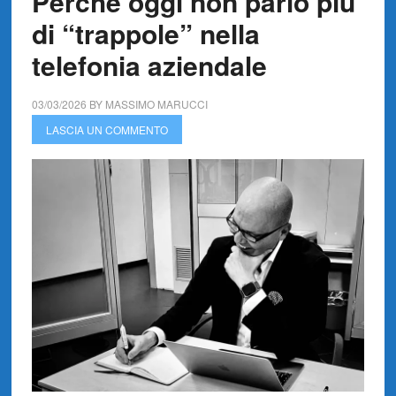
Perché oggi non parlo più
di “trappole” nella
telefonia aziendale
03/03/2026
BY
MASSIMO MARUCCI
LASCIA UN COMMENTO