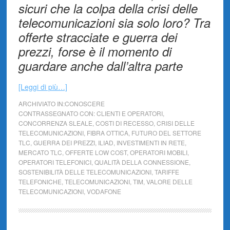
sicuri che la colpa della crisi delle
telecomunicazioni sia solo loro? Tra
offerte stracciate e guerra dei
prezzi, forse è il momento di
guardare anche dall’altra parte
[Leggi di più…]
ARCHIVIATO IN:
CONOSCERE
CONTRASSEGNATO CON:
CLIENTI E OPERATORI
,
CONCORRENZA SLEALE
,
COSTI DI RECESSO
,
CRISI DELLE
TELECOMUNICAZIONI
,
FIBRA OTTICA
,
FUTURO DEL SETTORE
TLC
,
GUERRA DEI PREZZI
,
ILIAD
,
INVESTIMENTI IN RETE
,
MERCATO TLC
,
OFFERTE LOW COST
,
OPERATORI MOBILI
,
OPERATORI TELEFONICI
,
QUALITÀ DELLA CONNESSIONE
,
SOSTENIBILITÀ DELLE TELECOMUNICAZIONI
,
TARIFFE
TELEFONICHE
,
TELECOMUNICAZIONI
,
TIM
,
VALORE DELLE
TELECOMUNICAZIONI
,
VODAFONE