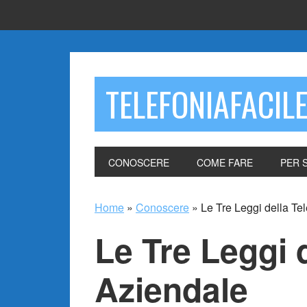
TELEFONIAFACIL
CONOSCERE
COME FARE
PER 
Home
»
Conoscere
»
Le Tre Leggi della Te
Le Tre Leggi 
Aziendale