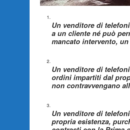
Un venditore di telefon
a un cliente né può per
mancato intervento, un 
Un venditore di telefon
ordini impartiti dal pro
non contravvengano all
Un venditore di telefon
propria esistenza, pur
contrasti con la Prima