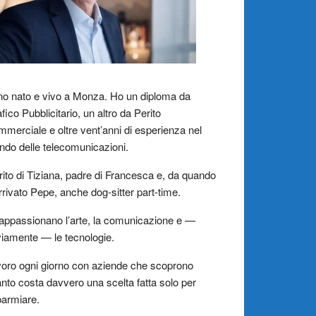
o nato e vivo a Monza. Ho un diploma da
fico Pubblicitario, un altro da Perito
merciale e oltre vent’anni di esperienza nel
do delle telecomunicazioni.
ito di Tiziana, padre di Francesca e, da quando
rrivato Pepe, anche dog-sitter part-time.
appassionano l’arte, la comunicazione e —
iamente — le tecnologie.
oro ogni giorno con aziende che scoprono
nto costa davvero una scelta fatta solo per
parmiare.