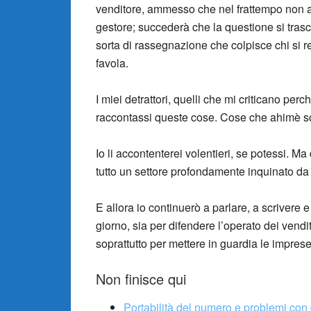
venditore, ammesso che nel frattempo non a
gestore; succederà che la questione si tras
sorta di rassegnazione che colpisce chi si r
favola.
I miei detrattori, quelli che mi criticano per
raccontassi queste cose. Cose che ahimè so
Io li accontenterei volentieri, se potessi. M
tutto un settore profondamente inquinato da si
E allora io continuerò a parlare, a scrivere 
giorno, sia per difendere l’operato dei vendi
soprattutto per mettere in guardia le imprese
Non finisce qui
Portabilità del numero e problemi con