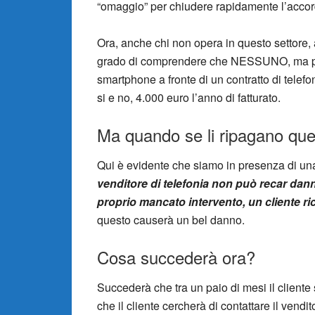
“omaggio” per chiudere rapidamente l’accor
Ora, anche chi non opera in questo settore,
grado di comprendere che NESSUNO, ma pr
smartphone a fronte di un contratto di telefo
si e no, 4.000 euro l’anno di fatturato.
Ma quando se li ripagano que
Qui è evidente che siamo in presenza di un
venditore di telefonia non può recar dan
proprio mancato intervento, un cliente r
questo causerà un bel danno.
Cosa succederà ora?
Succederà che tra un paio di mesi il cliente
che il cliente cercherà di contattare il vend