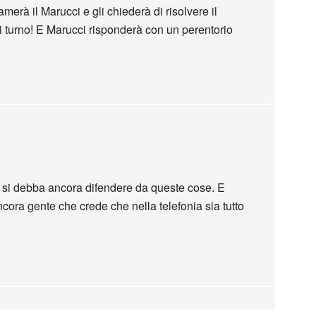
merà il Marucci e gli chiederà di risolvere il
 turno! E Marucci risponderà con un perentorio
 si debba ancora difendere da queste cose. E
ncora gente che crede che nella telefonia sia tutto