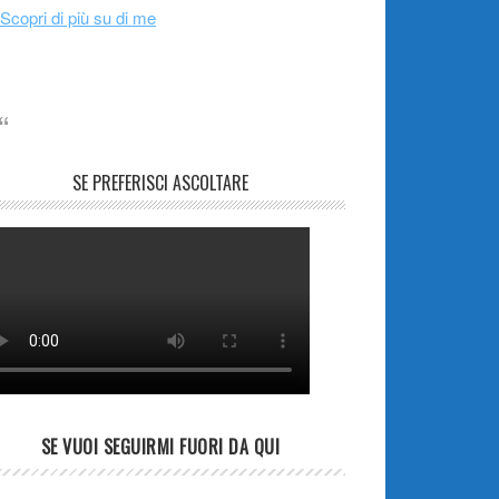
Scopri di più su di me
SE PREFERISCI ASCOLTARE
SE VUOI SEGUIRMI FUORI DA QUI