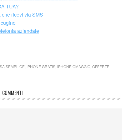
SA TUA?
a che ricevi via SMS
 cugino
telefonia aziendale
SA SEMPLICE
,
IPHONE GRATIS
,
IPHONE OMAGGIO
,
OFFERTE
COMMENTI