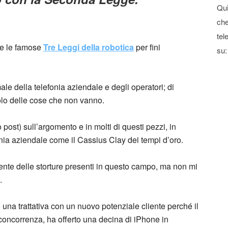
Qui
che
tel
ie le famose
Tre Leggi della robotica
per fini
su:
le della telefonia aziendale e degli operatori; di
olo delle cose che non vanno.
o post) sull’argomento e in molti di questi pezzi, in
fonia aziendale come il Cassius Clay dei tempi d’oro.
nte delle storture presenti in questo campo, ma non mi
.
una trattativa con un nuovo potenziale cliente perché il
n concorrenza, ha offerto una decina di iPhone in