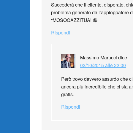
Succederà che il cliente, disperato, chia
problema generato dall’appioppatore di
“MOSOCAZZITUA! 😀
Rispondi
Massimo Marucci
dice
02/10/2015 alle 22:00
Però trovo davvero assurdo che ci
ancora più incredibile che ci sia a
gratis.
Rispondi