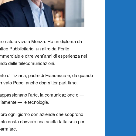
o nato e vivo a Monza. Ho un diploma da
fico Pubblicitario, un altro da Perito
merciale e oltre vent’anni di esperienza nel
do delle telecomunicazioni.
ito di Tiziana, padre di Francesca e, da quando
rrivato Pepe, anche dog-sitter part-time.
appassionano l’arte, la comunicazione e —
iamente — le tecnologie.
oro ogni giorno con aziende che scoprono
nto costa davvero una scelta fatta solo per
parmiare.