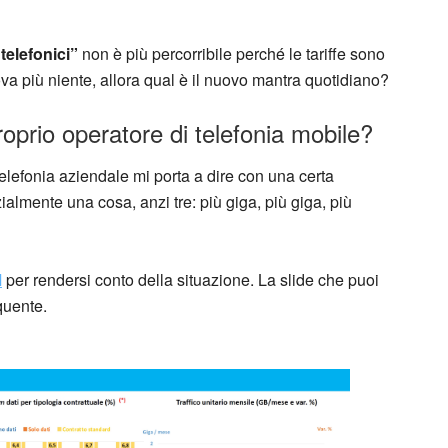
telefonici”
non è più percorribile perché le tariffe sono
ova più niente, allora qual è il nuovo mantra quotidiano?
proprio operatore di telefonia mobile?
lefonia aziendale mi porta a dire con una certa
ialmente una cosa, anzi tre: più giga, più giga, più
M
per rendersi conto della situazione. La slide che puoi
quente.