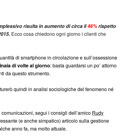
omplessivo risulta in aumento di circa il
46%
rispetto
2015.
Ecco cosa chiedono ogni giorno i clienti che
a quantità di smartphone in circolazione e sull’ossessione
inaia di volte al giorno
: basta guardarsi un po’ attorno
nti da questo strumento.
nturerò quindi in analisi sociologiche del fenomeno né
le comunicazioni, segui i consigli dell’amico
Rudy
eressante (e anche simpatico) articolo sulla gestione
ualche anno fa, ma molto attuale.