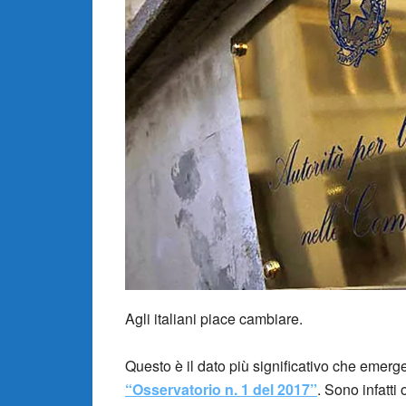
Agli italiani piace cambiare.
Questo è il dato più significativo che emerg
“Osservatorio n. 1 del 2017”
. Sono infatti