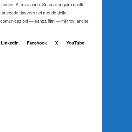
 scrivo. Altrove parlo. Se vuoi seguire quello
 succede davvero nel mondo delle
ecomunicazioni — senza filtri — mi trovi anche
LinkedIn
Facebook
X
YouTube