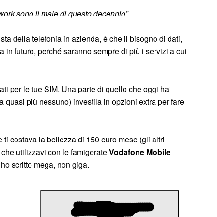
twork sono il male di questo decennio”
sta della telefonia in azienda, è che il bisogno di dati,
 in futuro, perché saranno sempre di più i servizi a cui
dati per le tue SIM. Una parte di quello che oggi hai
 quasi più nessuno) investila in opzioni extra per fare
 ti costava la bellezza di 150 euro mese (gli altri
che utilizzavi con le famigerate
Vodafone Mobile
 ho scritto mega, non giga.