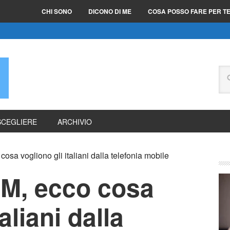
CHI SONO
DICONO DI ME
COSA POSSO FARE PER T
E
SCEGLIERE
ARCHIVIO
sa vogliono gli italiani dalla telefonia mobile
M, ecco cosa
aliani dalla