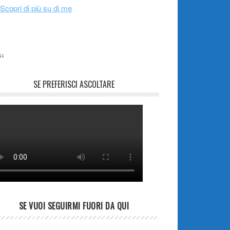
Scopri di più su di me
SE PREFERISCI ASCOLTARE
SE VUOI SEGUIRMI FUORI DA QUI