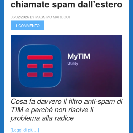
chiamate spam dall’estero
06/02/2026
BY
MASSIMO MARUCCI
1 COMMENTO
Cosa fa davvero il filtro anti-spam di
TIM e perché non risolve il
problema alla radice
[Leggi di più…]