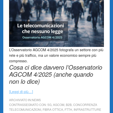
L’Osservatorio AGCOM 4/2025 fotografa un settore con più
rete e più traffico, ma un valore economico sempre più
compresso.
Cosa ci dice davvero l’Osservatorio
AGCOM 4/2025 (anche quando
non lo dice)
[Leggi di più…]
ARCHIVIATO IN:
NEWS
CONTRASSEGNATO CON:
5G
,
AGCOM
,
B2B
,
CONCORRENZA
TELECOMUNICAZIONI
,
FIBRA OTTICA
,
FTTH
,
INFRASTRUTTURE