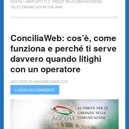
DIGITALI
,
MERCATO TLC
,
PREZZI TELECOMUNICAZIONI
,
TELECOMUNICAZIONI ITALIANE
ConciliaWeb: cos’è, come
funziona e perché ti serve
davvero quando litighi
con un operatore
24/01/2026
BY
MASSIMO MARUCCI
LASCIA UN COMMENTO