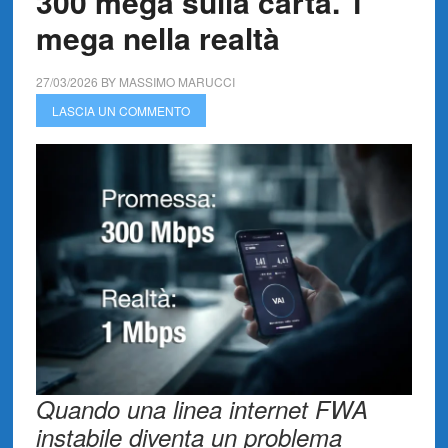
300 mega sulla carta. 1
mega nella realtà
27/03/2026
BY
MASSIMO MARUCCI
LASCIA UN COMMENTO
Quando una linea internet FWA
instabile diventa un problema