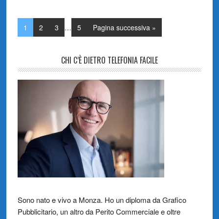
1
2
3
…
5
Pagina successiva »
CHI C’È DIETRO TELEFONIA FACILE
Sono nato e vivo a Monza. Ho un diploma da Grafico
Pubblicitario, un altro da Perito Commerciale e oltre