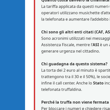
La tariffa applicata da questi numeri
operatori utilizzano musichette d’att
la telefonata e aumentare l’addebito i
Chi sono gli altri enti citati (CAF, AS
Sono acronimi utilizzati nei messaggi 
Assistenza Fiscale, mentre l’
ASI
è un a
generare urgenza nel cittadino.
Chi guadagna da questo sistema?
La torta dei 2 euro al minuto è spartit
trattengono tra il 30 e il 50%), le soc
infine il call center. Anche lo
Stato
inc
telefonata truffaldina.
Perché la truffa non viene fermata
Per bloccare i numeri e chiedere ris