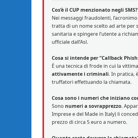
Cos’è il CUP menzionato negli SMS?
Nei messaggi fraudolenti, l’acronimo
tratta di un nome scelto ad arte per s
sanitaria e spingere l’utente a rich
ufficiale dall’Asl.
Cosa si intende per “Callback Phish
È una tecnica di frode in cui la vittima
attivamente i criminali
. In pratica,
truffatori effettuando la chiamata.
Cosa sono i numeri che iniziano co
Sono
numeri a sovrapprezzo
. Appar
Imprese e del Made in Italy) li concede
prezzo di circa 5 euro a numero.
Quanto costa davvero la chiamata