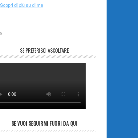
Scopri di più su di me
SE PREFERISCI ASCOLTARE
SE VUOI SEGUIRMI FUORI DA QUI