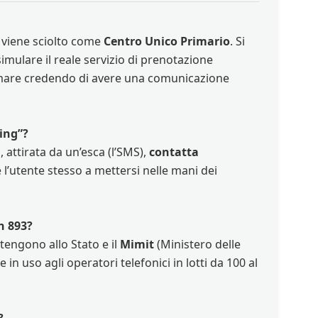
 viene sciolto come
Centro Unico Primario
. Si
imulare il reale servizio di prenotazione
iamare credendo di avere una comunicazione
ing”?
, attirata da un’esca (l’SMS),
contatta
 è l’utente stesso a mettersi nelle mani dei
n 893?
tengono allo Stato e il
Mimit
(Ministero delle
 in uso agli operatori telefonici in lotti da 100 al
?