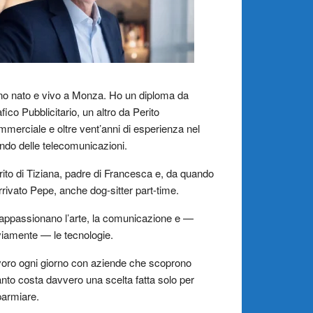
o nato e vivo a Monza. Ho un diploma da
fico Pubblicitario, un altro da Perito
merciale e oltre vent’anni di esperienza nel
do delle telecomunicazioni.
ito di Tiziana, padre di Francesca e, da quando
rrivato Pepe, anche dog-sitter part-time.
appassionano l’arte, la comunicazione e —
iamente — le tecnologie.
oro ogni giorno con aziende che scoprono
nto costa davvero una scelta fatta solo per
parmiare.