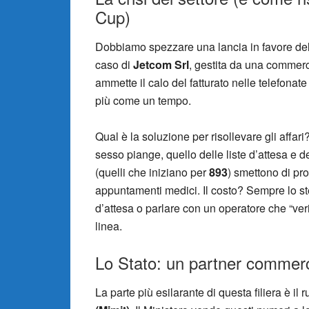
Cup)
Dobbiamo spezzare una lancia in favore dell
caso di
Jetcom Srl
, gestita da una commerc
ammette il calo del fatturato nelle telefonat
più come un tempo.
Qual è la soluzione per risollevare gli affar
sesso piange, quello delle liste d’attesa e d
(quelli che iniziano per
893
) smettono di pro
appuntamenti medici. Il costo? Sempre lo s
d’attesa o parlare con un operatore che “veri
linea.
Lo Stato: un partner commer
La parte più esilarante di questa filiera è il 