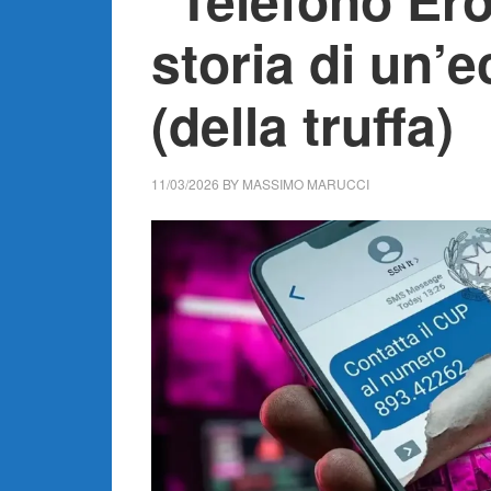
storia di un’e
(della truffa)
11/03/2026
BY
MASSIMO MARUCCI