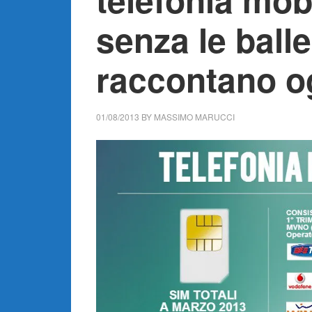
senza le balle
raccontano o
01/08/2013
BY
MASSIMO MARUCCI