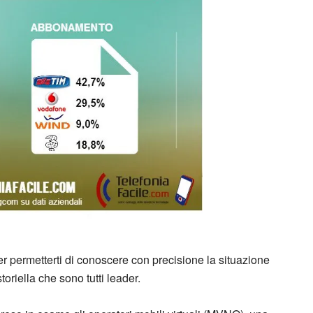
er permetterti di conoscere con precisione la situazione
storiella che sono tutti leader.