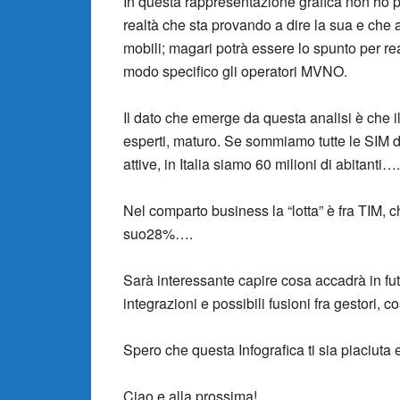
In questa rappresentazione grafica non ho p
realtà che sta provando a dire la sua e che a
mobili; magari potrà essere lo spunto per re
modo specifico gli operatori MVNO.
Il dato che emerge da questa analisi è che i
esperti, maturo. Se sommiamo tutte le SIM de
attive, in Italia siamo 60 milioni di abitanti….
Nel comparto business la “lotta” è fra TIM, 
suo28%….
Sarà interessante capire cosa accadrà in fu
integrazioni e possibili fusioni fra gestori, 
Spero che questa Infografica ti sia piaciuta 
Ciao e alla prossima!