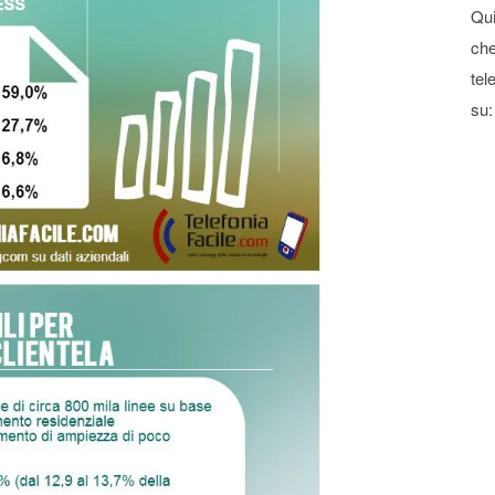
Qui
che
tel
su: