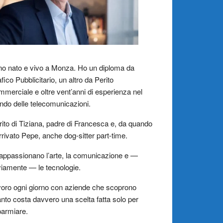
o nato e vivo a Monza. Ho un diploma da
fico Pubblicitario, un altro da Perito
merciale e oltre vent’anni di esperienza nel
do delle telecomunicazioni.
ito di Tiziana, padre di Francesca e, da quando
rrivato Pepe, anche dog-sitter part-time.
appassionano l’arte, la comunicazione e —
iamente — le tecnologie.
oro ogni giorno con aziende che scoprono
nto costa davvero una scelta fatta solo per
parmiare.