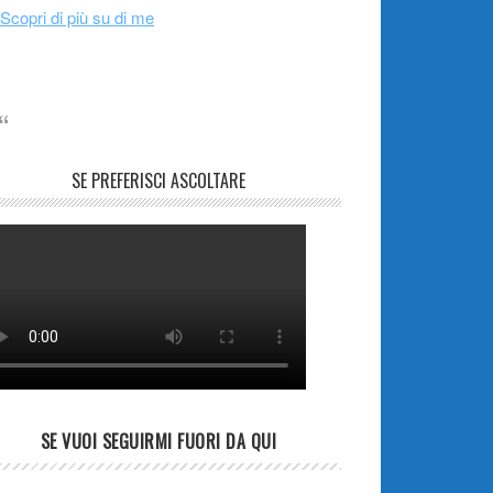
Scopri di più su di me
SE PREFERISCI ASCOLTARE
SE VUOI SEGUIRMI FUORI DA QUI