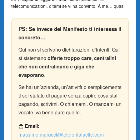
telecomunicazioni, ditemi se vi ha convinto. A me… quasi.
PS: Se invece del Manifesto ti interessa il
concreto…
Qui non si scrivono dichiarazioni d’intenti. Qui
si sistemano
offerte troppo care
,
centralini
che non centralinano
e
giga che
evaporano
.
Se hai un’azienda, un’attività o semplicemente
ti sei stufato di pagare senza capire cosa stai
pagando, scrivimi. O chiamami. O mandami un
vocale, va bene pure quello.
📩
Email:
massimo.marucci@telefoniafacile.com