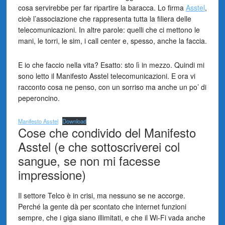
cosa servirebbe per far ripartire la baracca. Lo firma
Asstel
,
cioè l’associazione che rappresenta tutta la filiera delle
telecomunicazioni. In altre parole: quelli che ci mettono le
mani, le torri, le sim, i call center e, spesso, anche la faccia.
E io che faccio nella vita? Esatto: sto lì in mezzo. Quindi mi
sono letto il Manifesto Asstel telecomunicazioni. E ora vi
racconto cosa ne penso, con un sorriso ma anche un po’ di
peperoncino.
Manifesto Asstel
Download
Cose che condivido del Manifesto
Asstel (e che sottoscriverei col
sangue, se non mi facesse
impressione)
Il settore Telco è in crisi, ma nessuno se ne accorge.
Perché la gente dà per scontato che internet funzioni
sempre, che i giga siano illimitati, e che il Wi-Fi vada anche