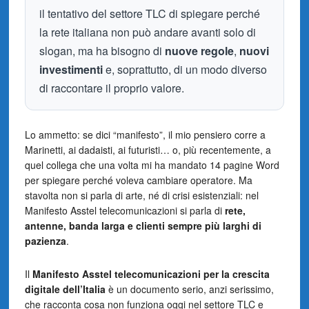
il tentativo del settore TLC di spiegare perché
la rete italiana non può andare avanti solo di
slogan, ma ha bisogno di
nuove regole
,
nuovi
investimenti
e, soprattutto, di un modo diverso
di raccontare il proprio valore.
Lo ammetto: se dici “manifesto”, il mio pensiero corre a
Marinetti, ai dadaisti, ai futuristi… o, più recentemente, a
quel collega che una volta mi ha mandato 14 pagine Word
per spiegare perché voleva cambiare operatore. Ma
stavolta non si parla di arte, né di crisi esistenziali: nel
Manifesto Asstel telecomunicazioni si parla di
rete,
antenne, banda larga e clienti sempre più larghi di
pazienza
.
Il
Manifesto Asstel telecomunicazioni per la crescita
digitale dell’Italia
è un documento serio, anzi serissimo,
che racconta cosa non funziona oggi nel settore TLC e