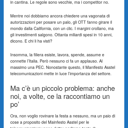
in cantina. Le regole sono vecchie, ma i competitor no.
Mentre noi dobbiamo ancora chiedere una vagonata di
autorizzazioni per posare un palo, gli OTT fanno girare il
mondo dalla California, con un clic. I margini crollano, ma
gli investimenti salgono. Ottanta miliardi spesi in 10 anni,
dicono. E chi li ha visti?
Insomma, la filiera esiste, lavora, spende, assume e
connette l’Italia. Però nessuno ci fa un applauso. Al
massimo una PEC. Nonostante questo, il Manifesto Asstel
telecomunicazioni mette in luce l’importanza del settore.
Ma c’è un piccolo problema: anche
noi, a volte, ce la raccontiamo un
po’
Ora, non voglio rovinare la festa a nessuno, ma un paio di
cose a proposito del Mainfesto Asstel per le