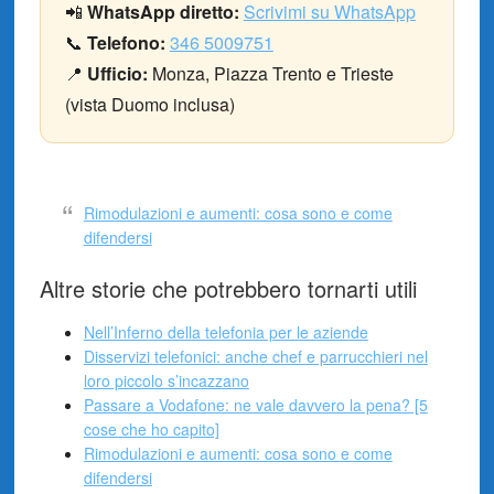
📲
WhatsApp diretto:
Scrivimi su WhatsApp
📞
Telefono:
346 5009751
📍
Ufficio:
Monza, Piazza Trento e Trieste
(vista Duomo inclusa)
Rimodulazioni e aumenti: cosa sono e come
difendersi
Altre storie che potrebbero tornarti utili
Nell’Inferno della telefonia per le aziende
Disservizi telefonici: anche chef e parrucchieri nel
loro piccolo s’incazzano
Passare a Vodafone: ne vale davvero la pena? [5
cose che ho capito]
Rimodulazioni e aumenti: cosa sono e come
difendersi