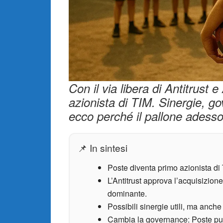
Con il via libera di Antitrust
azionista di TIM. Sinergie, g
ecco perché il pallone adesso 
📌 In sintesi
Poste diventa primo azionista di 
L’Antitrust approva l’acquisizion
dominante.
Possibili sinergie utili, ma anche 
Cambia la governance: Poste può