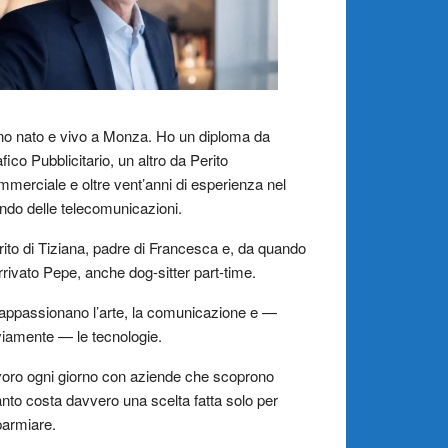
o nato e vivo a Monza. Ho un diploma da
fico Pubblicitario, un altro da Perito
merciale e oltre vent’anni di esperienza nel
do delle telecomunicazioni.
ito di Tiziana, padre di Francesca e, da quando
rrivato Pepe, anche dog-sitter part-time.
appassionano l’arte, la comunicazione e —
iamente — le tecnologie.
oro ogni giorno con aziende che scoprono
nto costa davvero una scelta fatta solo per
parmiare.