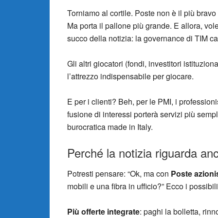
Torniamo al cortile. Poste non è il più bravo a
Ma porta il pallone più grande. E allora, vole
succo della notizia: la governance di TIM c
Gli altri giocatori (fondi, investitori istituzio
l’attrezzo indispensabile per giocare.
E per i clienti? Beh, per le PMI, i profession
fusione di interessi porterà servizi più sempl
burocratica made in Italy.
Perché la notizia riguarda an
Potresti pensare: “Ok, ma con
Poste azioni
mobili e una fibra in ufficio?” Ecco i possibil
Più offerte integrate
: paghi la bolletta, rinno