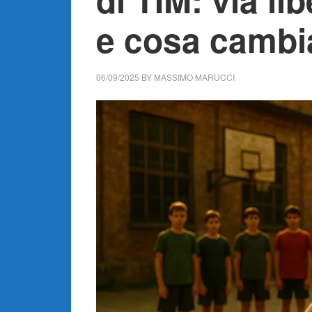
e cosa cambi
06/09/2025
BY
MASSIMO MARUCCI