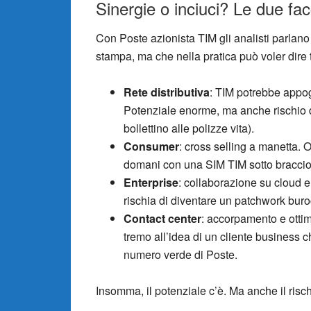
Sinergie o inciuci? Le due fa
Con Poste azionista TIM gli analisti parlano
stampa, ma che nella pratica può voler dire 
Rete distributiva
: TIM potrebbe appoggi
Potenziale enorme, ma anche rischio di
bollettino alle polizze vita).
Consumer
: cross selling a manetta. O
domani con una SIM TIM sotto braccio
Enterprise
: collaborazione su cloud e
rischia di diventare un patchwork buro
Contact center
: accorpamento e ottim
tremo all’idea di un cliente business c
numero verde di Poste.
Insomma, il potenziale c’è. Ma anche il risc