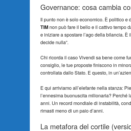
Governance: cosa cambia con
Il punto non è solo economico. È politico e
TIM
non può fare il bello e il cattivo tempo 
e iniziare a spostare l’ago della bilancia. 
decide nulla”.
Chi ricorda il caso Vivendi sa bene come fun
consiglio, le tue proposte finiscono in mino
controllata dallo Stato. E questo, in un’az
E qui arriviamo all’elefante nella stanza: Pi
l’ennesima buonuscita milionaria? Perché l
anni. Un record mondiale di instabilità, con
rimasti meno di un paio d’anni.
La metafora del cortile (vers