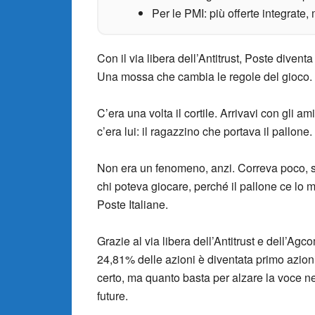
Per le PMI: più offerte integrate,
Con il via libera dell’Antitrust, Poste diven
Una mossa che cambia le regole del gioco.
C’era una volta il cortile. Arrivavi con gli am
c’era lui: il ragazzino che portava il pallone.
Non era un fenomeno, anzi. Correva poco, s
chi poteva giocare, perché il pallone ce lo 
Poste Italiane.
Grazie al via libera dell’Antitrust e dell’Ag
24,81% delle azioni è diventata primo azioni
certo, ma quanto basta per alzare la voce nel
future.