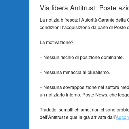
Via libera Antitrust: Poste az
La notizia è fresca: l’Autorità Garante dell
condizioni l’acquisizione da parte di Poste 
La motivazione?
– Nessun rischio di posizione dominante.
– Nessuna minaccia al pluralismo.
– Nessuna sovrapposizione nel settore medi
un notiziario interno, Poste News, che legge g
Tradotto: semplifichiamo, non ci sono probl
dell’Antitrust e quella già arrivata dall’
Agco