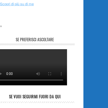
Scopri di più su di me
SE PREFERISCI ASCOLTARE
SE VUOI SEGUIRMI FUORI DA QUI