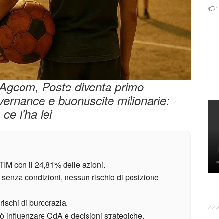
👉
 e Agcom, Poste diventa primo
overnance e buonuscite milionarie:
ce l’ha lei
TIM con il 24,81% delle azioni.
e senza condizioni, nessun rischio di posizione
rischi di burocrazia.
 influenzare CdA e decisioni strategiche.