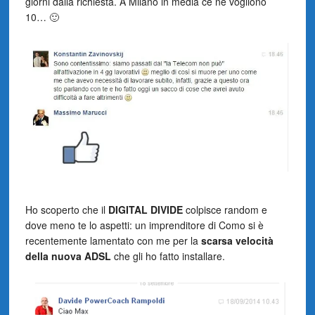
giorni dalla richiesta. A Milano in media ce ne vogliono
10… 🙂
Ho scoperto che il
DIGITAL DIVIDE
colpisce random e
dove meno te lo aspetti: un imprenditore di Como si è
recentemente lamentato con me per la
scarsa velocità
della nuova ADSL
che gli ho fatto installare.