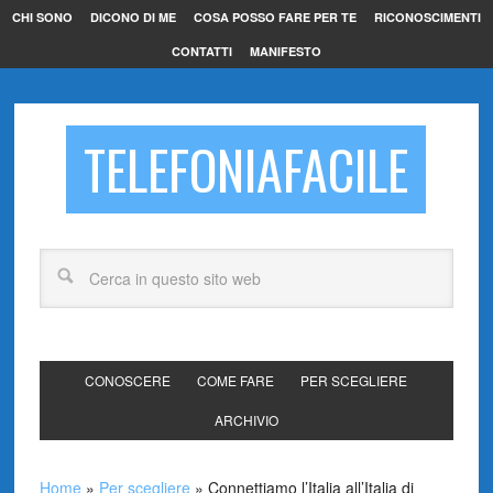
CHI SONO
DICONO DI ME
COSA POSSO FARE PER TE
RICONOSCIMENTI
CONTATTI
MANIFESTO
TELEFONIAFACILE
CONOSCERE
COME FARE
PER SCEGLIERE
ARCHIVIO
Home
»
Per scegliere
»
Connettiamo l’Italia all’Italia di