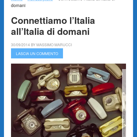
domani
Connettiamo l’Italia
all’Italia di domani
30/09/2014
BY
MASSIMO MARUCCI
LASCIA UN COMMENTO