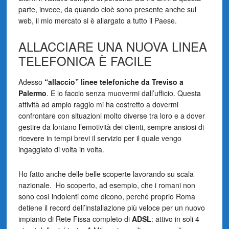
parte, invece, da quando cioè sono presente anche sul
web, il mio mercato si è allargato a tutto il Paese.
ALLACCIARE UNA NUOVA LINEA
TELEFONICA È FACILE
Adesso
“allaccio” linee telefoniche da Treviso a
Palermo
. E lo faccio senza muovermi dall’ufficio. Questa
attività ad ampio raggio mi ha costretto a dovermi
confrontare con situazioni molto diverse tra loro e a dover
gestire da lontano l’emotività dei clienti, sempre ansiosi di
ricevere in tempi brevi il servizio per il quale vengo
ingaggiato di volta in volta.
Ho fatto anche delle belle scoperte lavorando su scala
nazionale. Ho scoperto, ad esempio, che i romani non
sono così indolenti come dicono, perché proprio Roma
detiene il record dell’installazione più veloce per un nuovo
impianto di Rete Fissa completo di
ADSL
: attivo in soli 4