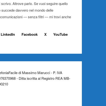
 scrivo. Altrove parlo. Se vuoi seguire quello
 succede davvero nel mondo delle
ecomunicazioni — senza filtri — mi trovi anche
LinkedIn
Facebook
X
YouTube
efoniaFacile di Massimo Marucci - P. IVA
76370968 - Ditta iscritta al Registro REA MB-
00210