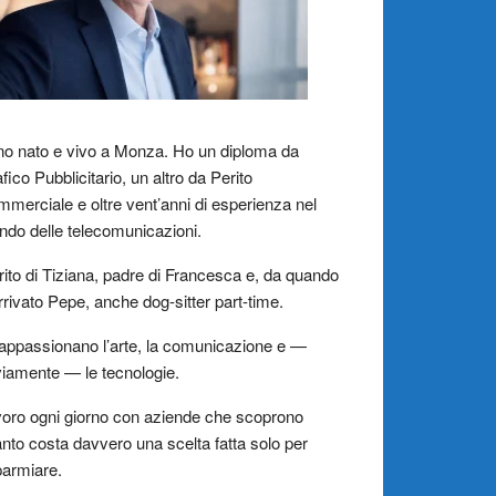
o nato e vivo a Monza. Ho un diploma da
fico Pubblicitario, un altro da Perito
merciale e oltre vent’anni di esperienza nel
do delle telecomunicazioni.
ito di Tiziana, padre di Francesca e, da quando
rrivato Pepe, anche dog-sitter part-time.
appassionano l’arte, la comunicazione e —
iamente — le tecnologie.
oro ogni giorno con aziende che scoprono
nto costa davvero una scelta fatta solo per
parmiare.