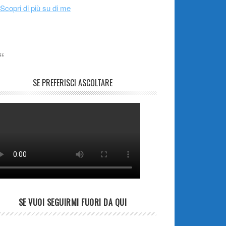
Scopri di più su di me
SE PREFERISCI ASCOLTARE
SE VUOI SEGUIRMI FUORI DA QUI