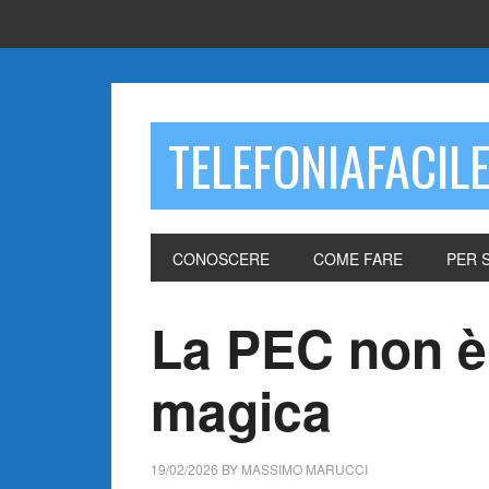
TELEFONIAFACIL
CONOSCERE
COME FARE
PER 
La PEC non è
magica
19/02/2026
BY
MASSIMO MARUCCI