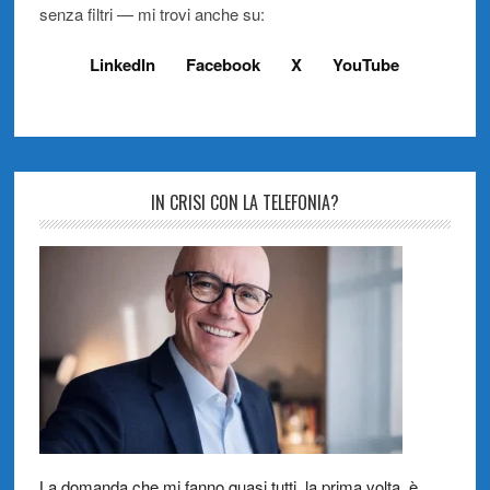
senza filtri — mi trovi anche su:
LinkedIn
Facebook
X
YouTube
IN CRISI CON LA TELEFONIA?
La domanda che mi fanno quasi tutti, la prima volta, è