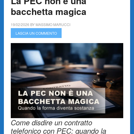
La PEC non è una
bacchetta magica
19/02/2026
BY
MASSIMO MARUCCI
LASCIA UN COMMENTO
Come disdire un contratto
telefonico con PEC: quando la