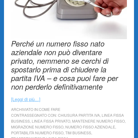
Perché un numero fisso nato
aziendale non può diventare
privato, nemmeno se cerchi di
spostarlo prima di chiudere la
partita IVA – e cosa puoi fare per
non perderlo definitivamente
[Leggi di più…]
ARCHIVIATO IN:
COME FARE
CONTRASSEGNATO CON:
CHIUSURA PARTITA IVA
,
LINEA FISSA
BUSINESS
,
LINEA FISSA PRIVATO
,
MANTENERE NUMERO FISSO
,
MIGRAZIONE NUMERO FISSO
,
NUMERO FISSO AZIENDALE
,
PORTABILITÀ NUMERO FISSO
,
TIM BUSINESS
,