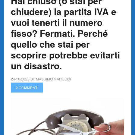
Hai chiuso (o stai per
chiudere) la partita IVA e
vuoi tenerti il numero
fisso? Fermati. Perché
quello che stai per
scoprire potrebbe evitarti
un disastro.
24/10/2025
BY
MASSIMO MARUCCI
2 COMMENTI