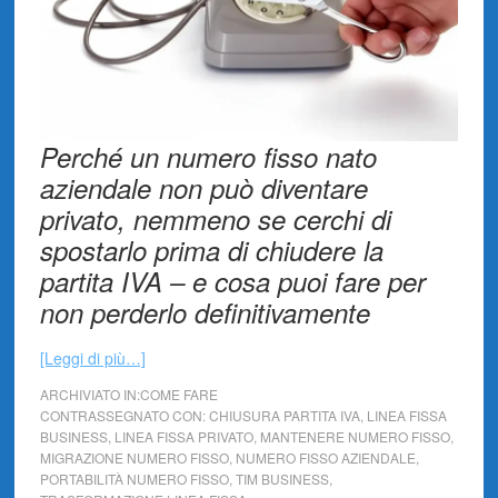
Perché un numero fisso nato
aziendale non può diventare
privato, nemmeno se cerchi di
spostarlo prima di chiudere la
partita IVA – e cosa puoi fare per
non perderlo definitivamente
[Leggi di più…]
ARCHIVIATO IN:
COME FARE
CONTRASSEGNATO CON:
CHIUSURA PARTITA IVA
,
LINEA FISSA
BUSINESS
,
LINEA FISSA PRIVATO
,
MANTENERE NUMERO FISSO
,
MIGRAZIONE NUMERO FISSO
,
NUMERO FISSO AZIENDALE
,
PORTABILITÀ NUMERO FISSO
,
TIM BUSINESS
,