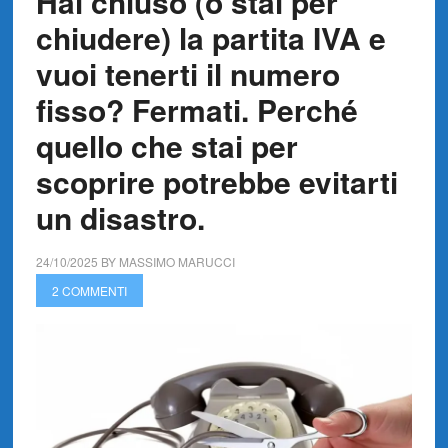
Hai chiuso (o stai per
chiudere) la partita IVA e
vuoi tenerti il numero
fisso? Fermati. Perché
quello che stai per
scoprire potrebbe evitarti
un disastro.
24/10/2025
BY
MASSIMO MARUCCI
2 COMMENTI