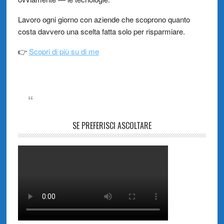
Lavoro ogni giorno con aziende che scoprono quanto
costa davvero una scelta fatta solo per risparmiare.
👉
Scopri di più su di me
SE PREFERISCI ASCOLTARE