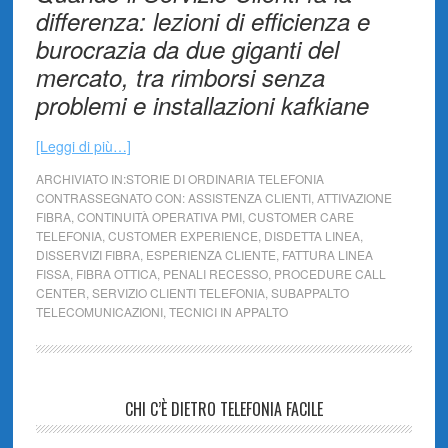
differenza: lezioni di efficienza e
burocrazia da due giganti del
mercato, tra rimborsi senza
problemi e installazioni kafkiane
[Leggi di più…]
ARCHIVIATO IN:
STORIE DI ORDINARIA TELEFONIA
CONTRASSEGNATO CON:
ASSISTENZA CLIENTI
,
ATTIVAZIONE
FIBRA
,
CONTINUITÀ OPERATIVA PMI
,
CUSTOMER CARE
TELEFONIA
,
CUSTOMER EXPERIENCE
,
DISDETTA LINEA
,
DISSERVIZI FIBRA
,
ESPERIENZA CLIENTE
,
FATTURA LINEA
FISSA
,
FIBRA OTTICA
,
PENALI RECESSO
,
PROCEDURE CALL
CENTER
,
SERVIZIO CLIENTI TELEFONIA
,
SUBAPPALTO
TELECOMUNICAZIONI
,
TECNICI IN APPALTO
CHI C’È DIETRO TELEFONIA FACILE