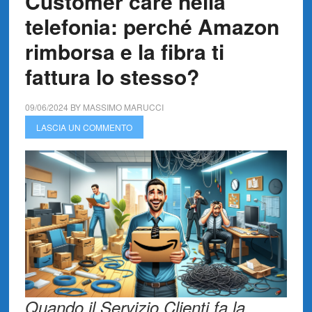
Customer care nella
telefonia: perché Amazon
rimborsa e la fibra ti
fattura lo stesso?
09/06/2024
BY
MASSIMO MARUCCI
LASCIA UN COMMENTO
Quando il Servizio Clienti fa la