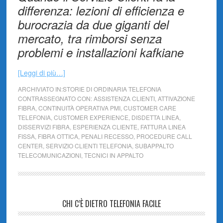
differenza: lezioni di efficienza e
burocrazia da due giganti del
mercato, tra rimborsi senza
problemi e installazioni kafkiane
[Leggi di più…]
ARCHIVIATO IN:
STORIE DI ORDINARIA TELEFONIA
CONTRASSEGNATO CON:
ASSISTENZA CLIENTI
,
ATTIVAZIONE
FIBRA
,
CONTINUITÀ OPERATIVA PMI
,
CUSTOMER CARE
TELEFONIA
,
CUSTOMER EXPERIENCE
,
DISDETTA LINEA
,
DISSERVIZI FIBRA
,
ESPERIENZA CLIENTE
,
FATTURA LINEA
FISSA
,
FIBRA OTTICA
,
PENALI RECESSO
,
PROCEDURE CALL
CENTER
,
SERVIZIO CLIENTI TELEFONIA
,
SUBAPPALTO
TELECOMUNICAZIONI
,
TECNICI IN APPALTO
CHI C’È DIETRO TELEFONIA FACILE