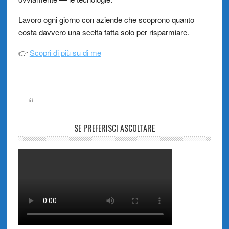
Lavoro ogni giorno con aziende che scoprono quanto
costa davvero una scelta fatta solo per risparmiare.
👉
Scopri di più su di me
SE PREFERISCI ASCOLTARE