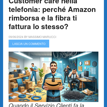
Customer care nella
telefonia: perché Amazon
rimborsa e la fibra ti
fattura lo stesso?
09/06/2024
BY
MASSIMO MARUCCI
LASCIA UN COMMENTO
Quando il Servizio Clienti fa la