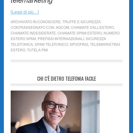
[Leggi di più…]
ARCHIVIATO IN:
CONOSCERE
,
TRUFFE E SICUREZZA
CONTRASSEGNATO CON:
AGCOM
,
CHIAMATE DALL’ESTERO
,
CHIAMATE INDESIDERATE
,
CHIAMATE SPAM ESTERO
,
NUMERO
ESTERO SPAM
,
PREFISSI INTERNAZIONALI
,
SICUREZZA
TELEFONICA
,
SPAM TELEFONICO
,
SPOOFING
,
TELEMARKETING
ESTERO
,
TUTELA PMI
CHI C’È DIETRO TELEFONIA FACILE