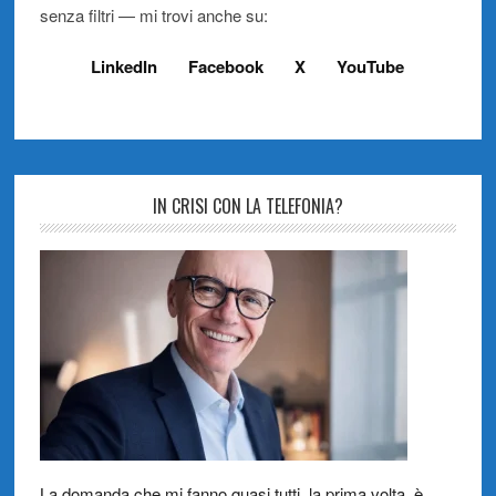
senza filtri — mi trovi anche su:
LinkedIn
Facebook
X
YouTube
IN CRISI CON LA TELEFONIA?
La domanda che mi fanno quasi tutti, la prima volta, è