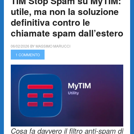
TIM Stop Spam su MyTIM:
utile, ma non la soluzione
definitiva contro le
chiamate spam dall’estero
06/02/2026
BY
MASSIMO MARUCCI
1 COMMENTO
Cosa fa davvero il filtro anti-spam di