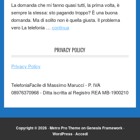
La domanda che mi fanno quasi tutti, la prima volta, è
sempre la stessa: sto pagando troppo? È una buona
domanda. Ma di solito non è quella giusta. Il problema
vero La telefonia …
continua
PRIVACY POLICY
Privacy Policy
TelefoniaFacile di Massimo Marucci - P. IVA
08976370968 - Ditta iscritta al Registro REA MB-1900210
Copyright © 2026 ·
Metro Pro Theme
on
Genesis Framework
·
WordPress
·
Accedi