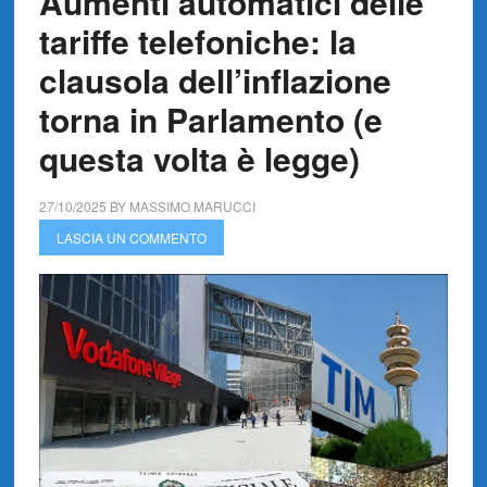
Aumenti automatici delle
tariffe telefoniche: la
clausola dell’inflazione
torna in Parlamento (e
questa volta è legge)
27/10/2025
BY
MASSIMO MARUCCI
LASCIA UN COMMENTO