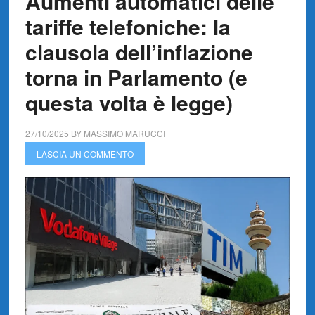
Aumenti automatici delle
tariffe telefoniche: la
clausola dell’inflazione
torna in Parlamento (e
questa volta è legge)
27/10/2025
BY
MASSIMO MARUCCI
LASCIA UN COMMENTO