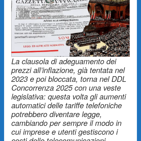
La clausola di adeguamento dei
prezzi all’inflazione, già tentata nel
2023 e poi bloccata, torna nel DDL
Concorrenza 2025 con una veste
legislativa: questa volta gli aumenti
automatici delle tariffe telefoniche
potrebbero diventare legge,
cambiando per sempre il modo in
cui imprese e utenti gestiscono i
costi delle telecomunicazioni