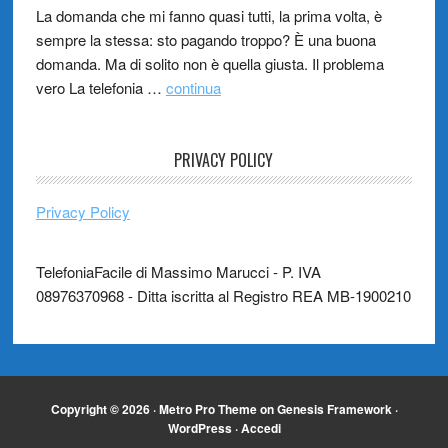
La domanda che mi fanno quasi tutti, la prima volta, è
sempre la stessa: sto pagando troppo? È una buona
domanda. Ma di solito non è quella giusta. Il problema
vero La telefonia …
continua
PRIVACY POLICY
Privacy Policy
TelefoniaFacile di Massimo Marucci - P. IVA
08976370968 - Ditta iscritta al Registro REA MB-1900210
Copyright © 2026 ·
Metro Pro Theme
on
Genesis Framework
·
WordPress
·
Accedi