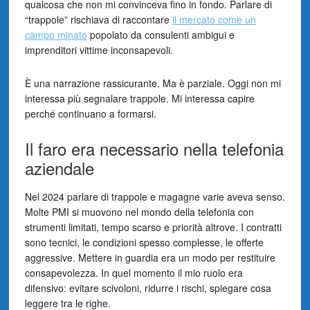
qualcosa che non mi convinceva fino in fondo. Parlare di
“trappole” rischiava di raccontare
il mercato come un
campo minato
popolato da consulenti ambigui e
imprenditori vittime inconsapevoli.
È una narrazione rassicurante. Ma è parziale. Oggi non mi
interessa più segnalare trappole. Mi interessa capire
perché continuano a formarsi.
Il faro era necessario nella telefonia
aziendale
Nel 2024 parlare di trappole e magagne varie aveva senso.
Molte PMI si muovono nel mondo della telefonia con
strumenti limitati, tempo scarso e priorità altrove. I contratti
sono tecnici, le condizioni spesso complesse, le offerte
aggressive. Mettere in guardia era un modo per restituire
consapevolezza. In quel momento il mio ruolo era
difensivo: evitare scivoloni, ridurre i rischi, spiegare cosa
leggere tra le righe.