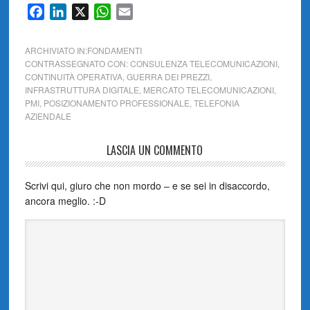
Facebook
LinkedIn
X
WhatsApp
Email
ARCHIVIATO IN:
FONDAMENTI
CONTRASSEGNATO CON:
CONSULENZA TELECOMUNICAZIONI
,
CONTINUITÀ OPERATIVA
,
GUERRA DEI PREZZI
,
INFRASTRUTTURA DIGITALE
,
MERCATO TELECOMUNICAZIONI
,
PMI
,
POSIZIONAMENTO PROFESSIONALE
,
TELEFONIA
AZIENDALE
LASCIA UN COMMENTO
Scrivi qui, giuro che non mordo – e se sei in disaccordo,
ancora meglio. :-D