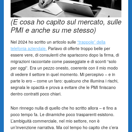
(E cosa ho capito sul mercato, sulle
PMI e anche su me stesso)
Nel 2024 ho scritto un articolo sulle
“trappole” della
telefonia aziendale.
Parlavo di offerte troppo belle per
essere vere, di consulenti che spariscono dopo la firma, di
migrazioni raccontate come passeggiate e di sconti “solo
per oggi”. Era un pezzo onesto, coerente con il mio modo
di vedere il settore in quel momento. Mi percepivo – e in
parte lo ero – come un faro: qualcuno che illumina i rischi,
segnala le opacità e prova a evitare che le PMI finiscano
dentro contratti poco chiari.
Non rinnego nulla di quello che ho scritto allora – e fino a
poco tempo fa. Le dinamiche poco trasparenti esistono.
L’ambiguità commerciale, nel mio settore, non è
un’invenzione narrativa. Ma col tempo ho capito che c’era