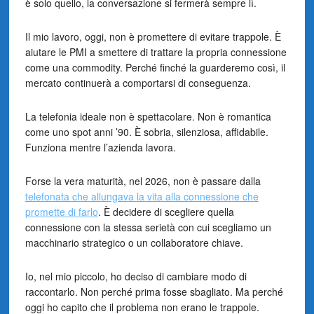
è solo quello, la conversazione si fermerà sempre lì.
Il mio lavoro, oggi, non è promettere di evitare trappole. È
aiutare le PMI a smettere di trattare la propria connessione
come una commodity. Perché finché la guarderemo così, il
mercato continuerà a comportarsi di conseguenza.
La telefonia ideale non è spettacolare. Non è romantica
come uno spot anni ’90. È sobria, silenziosa, affidabile.
Funziona mentre l’azienda lavora.
Forse la vera maturità, nel 2026, non è passare dalla
telefonata che allungava la vita alla connessione che
promette di farlo
. È decidere di scegliere quella
connessione con la stessa serietà con cui scegliamo un
macchinario strategico o un collaboratore chiave.
Io, nel mio piccolo, ho deciso di cambiare modo di
raccontarlo. Non perché prima fosse sbagliato. Ma perché
oggi ho capito che il problema non erano le trappole.