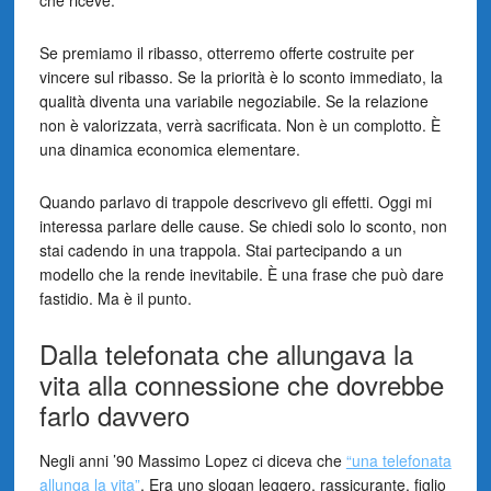
Se premiamo il ribasso, otterremo offerte costruite per
vincere sul ribasso. Se la priorità è lo sconto immediato, la
qualità diventa una variabile negoziabile. Se la relazione
non è valorizzata, verrà sacrificata. Non è un complotto. È
una dinamica economica elementare.
Quando parlavo di trappole descrivevo gli effetti. Oggi mi
interessa parlare delle cause. Se chiedi solo lo sconto, non
stai cadendo in una trappola. Stai partecipando a un
modello che la rende inevitabile. È una frase che può dare
fastidio. Ma è il punto.
Dalla telefonata che allungava la
vita alla connessione che dovrebbe
farlo davvero
Negli anni ’90 Massimo Lopez ci diceva che
“una telefonata
allunga la vita”
. Era uno slogan leggero, rassicurante, figlio