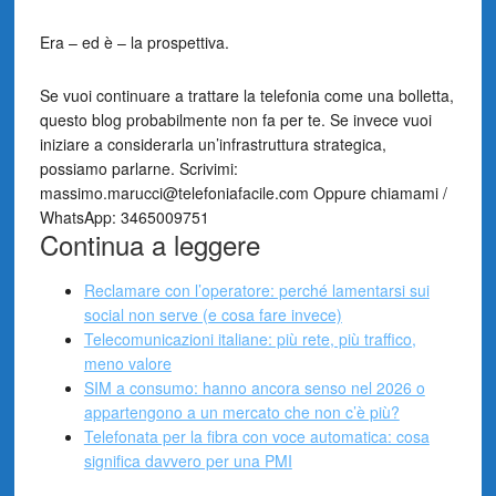
Era – ed è – la prospettiva.
Se vuoi continuare a trattare la telefonia come una bolletta,
questo blog probabilmente non fa per te. Se invece vuoi
iniziare a considerarla un’infrastruttura strategica,
possiamo parlarne. Scrivimi:
massimo.marucci@telefoniafacile.com Oppure chiamami /
WhatsApp: 3465009751
Continua a leggere
Reclamare con l’operatore: perché lamentarsi sui
social non serve (e cosa fare invece)
Telecomunicazioni italiane: più rete, più traffico,
meno valore
SIM a consumo: hanno ancora senso nel 2026 o
appartengono a un mercato che non c’è più?
Telefonata per la fibra con voce automatica: cosa
significa davvero per una PMI