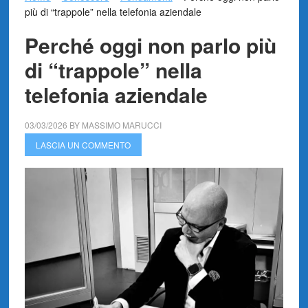
più di “trappole” nella telefonia aziendale
Perché oggi non parlo più
di “trappole” nella
telefonia aziendale
03/03/2026
BY
MASSIMO MARUCCI
LASCIA UN COMMENTO