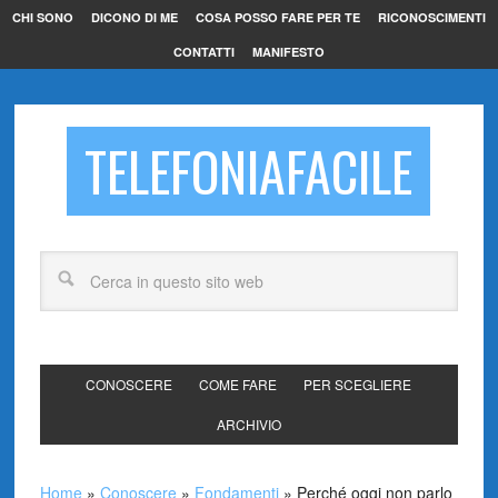
CHI SONO
DICONO DI ME
COSA POSSO FARE PER TE
RICONOSCIMENTI
CONTATTI
MANIFESTO
TELEFONIAFACILE
CONOSCERE
COME FARE
PER SCEGLIERE
ARCHIVIO
Home
»
Conoscere
»
Fondamenti
»
Perché oggi non parlo