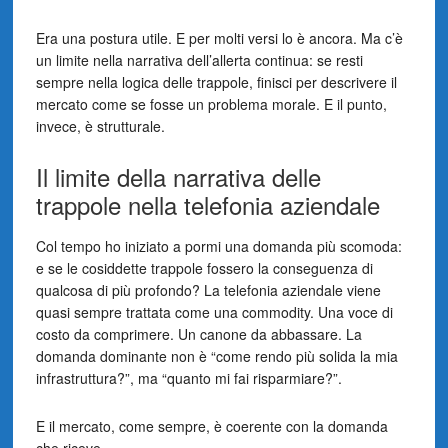
Era una postura utile. E per molti versi lo è ancora. Ma c’è
un limite nella narrativa dell’allerta continua: se resti
sempre nella logica delle trappole, finisci per descrivere il
mercato come se fosse un problema morale. E il punto,
invece, è strutturale.
Il limite della narrativa delle
trappole nella telefonia aziendale
Col tempo ho iniziato a pormi una domanda più scomoda:
e se le cosiddette trappole fossero la conseguenza di
qualcosa di più profondo? La telefonia aziendale viene
quasi sempre trattata come una commodity. Una voce di
costo da comprimere. Un canone da abbassare. La
domanda dominante non è “come rendo più solida la mia
infrastruttura?”, ma “quanto mi fai risparmiare?”.
E il mercato, come sempre, è coerente con la domanda
che riceve.