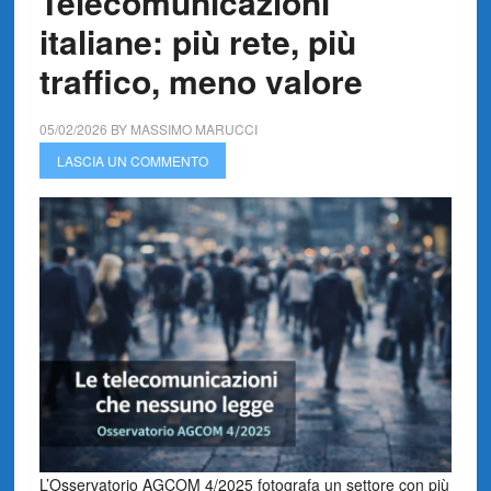
Telecomunicazioni
italiane: più rete, più
traffico, meno valore
05/02/2026
BY
MASSIMO MARUCCI
LASCIA UN COMMENTO
L’Osservatorio AGCOM 4/2025 fotografa un settore con più