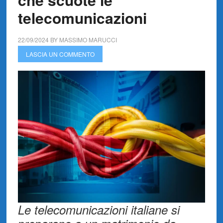
telecomunicazioni
22/09/2024
BY
MASSIMO MARUCCI
LASCIA UN COMMENTO
Le telecomunicazioni italiane si