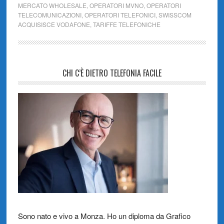
MERCATO WHOLESALE
,
OPERATORI MVNO
,
OPERATORI
TELECOMUNICAZIONI
,
OPERATORI TELEFONICI
,
SWISSCOM
ACQUISISCE VODAFONE
,
TARIFFE TELEFONICHE
CHI C’È DIETRO TELEFONIA FACILE
Sono nato e vivo a Monza. Ho un diploma da Grafico