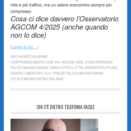
rete e più traffico, ma un valore economico sempre più
compresso.
Cosa ci dice davvero l’Osservatorio
AGCOM 4/2025 (anche quando
non lo dice)
[Leggi di più…]
ARCHIVIATO IN:
NEWS
CONTRASSEGNATO CON:
5G
,
AGCOM
,
B2B
,
CONCORRENZA
TELECOMUNICAZIONI
,
FIBRA OTTICA
,
FTTH
,
INFRASTRUTTURE
DIGITALI
,
MERCATO TLC
,
PREZZI TELECOMUNICAZIONI
,
TELECOMUNICAZIONI ITALIANE
CHI C’È DIETRO TELEFONIA FACILE