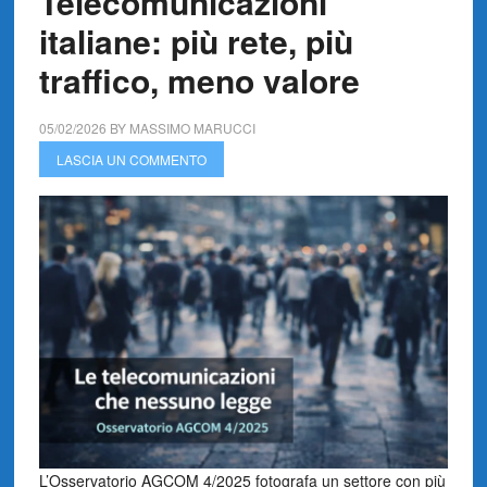
Telecomunicazioni
italiane: più rete, più
traffico, meno valore
05/02/2026
BY
MASSIMO MARUCCI
LASCIA UN COMMENTO
L’Osservatorio AGCOM 4/2025 fotografa un settore con più