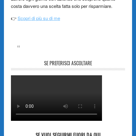
costa davvero una scelta fatta solo per risparmiare.
👉
Scopri di più su di me
SE PREFERISCI ASCOLTARE
SE VUOI SEGUIRMI FUORI DA QUI