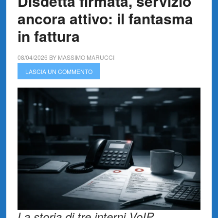
Disdetta firmata, servizio
ancora attivo: il fantasma
in fattura
08/04/2026
BY
MASSIMO MARUCCI
LASCIA UN COMMENTO
La storia di tre interni VoIP