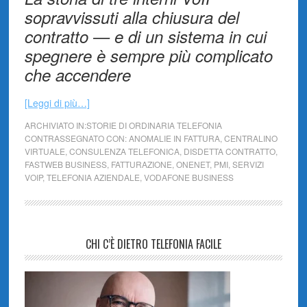
sopravvissuti alla chiusura del
contratto — e di un sistema in cui
spegnere è sempre più complicato
che accendere
[Leggi di più…]
ARCHIVIATO IN:
STORIE DI ORDINARIA TELEFONIA
CONTRASSEGNATO CON:
ANOMALIE IN FATTURA
,
CENTRALINO
VIRTUALE
,
CONSULENZA TELEFONICA
,
DISDETTA CONTRATTO
,
FASTWEB BUSINESS
,
FATTURAZIONE
,
ONENET
,
PMI
,
SERVIZI
VOIP
,
TELEFONIA AZIENDALE
,
VODAFONE BUSINESS
CHI C’È DIETRO TELEFONIA FACILE