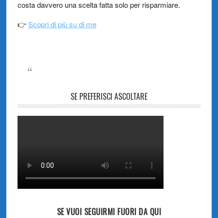
costa davvero una scelta fatta solo per risparmiare.
👉
Scopri di più su di me
SE PREFERISCI ASCOLTARE
SE VUOI SEGUIRMI FUORI DA QUI