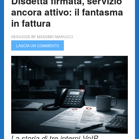
Disdetta firmata, servizio
ancora attivo: il fantasma
in fattura
08/04/2026
BY
MASSIMO MARUCCI
LASCIA UN COMMENTO
La storia di tre interni VoIP