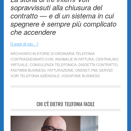
sopravvissuti alla chiusura del
contratto — e di un sistema in cui
spegnere è sempre più complicato
che accendere
[Leggi di più…]
ARCHIVIATO IN:
STORIE DI ORDINARIA TELEFONIA
CONTRASSEGNATO CON:
ANOMALIE IN FATTURA
,
CENTRALINO
VIRTUALE
,
CONSULENZA TELEFONICA
,
DISDETTA CONTRATTO
,
FASTWEB BUSINESS
,
FATTURAZIONE
,
ONENET
,
PMI
,
SERVIZI
VOIP
,
TELEFONIA AZIENDALE
,
VODAFONE BUSINESS
CHI C’È DIETRO TELEFONIA FACILE