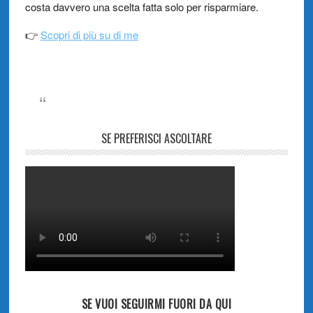
costa davvero una scelta fatta solo per risparmiare.
👉
Scopri di più su di me
SE PREFERISCI ASCOLTARE
SE VUOI SEGUIRMI FUORI DA QUI